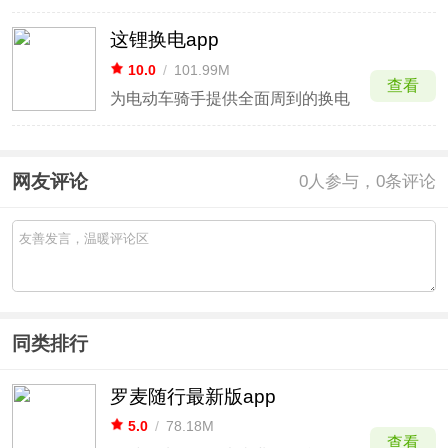
这锂换电app
10.0
/
101.99M
查看
为电动车骑手提供全面周到的换电
网友评论
0
人参与，0条评论
同类排行
罗麦随行最新版app
5.0
/
78.18M
查看