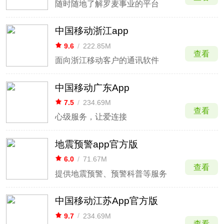
随时随地了解罗麦事业的平台
中国移动浙江app
9.6
/
222.85M
查看
面向浙江移动客户的通讯软件
中国移动广东App
7.5
/
234.69M
查看
心级服务，让爱连接
地震预警app官方版
6.0
/
71.67M
查看
提供地震预警、预警科普等服务
中国移动江苏App官方版
9.7
/
234.69M
查看