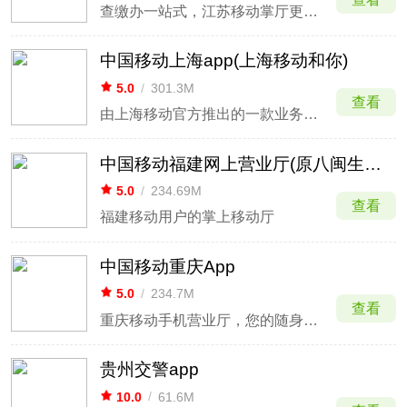
查缴办一站式，江苏移动掌厅更懂你
中国移动上海app(上海移动和你)
5.0
/
301.3M
查看
由上海移动官方推出的一款业务办理软件
中国移动福建网上营业厅(原八闽生活app)
5.0
/
234.69M
查看
福建移动用户的掌上移动厅
中国移动重庆App
5.0
/
234.7M
查看
重庆移动手机营业厅，您的随身营业厅
贵州交警app
10.0
/
61.6M