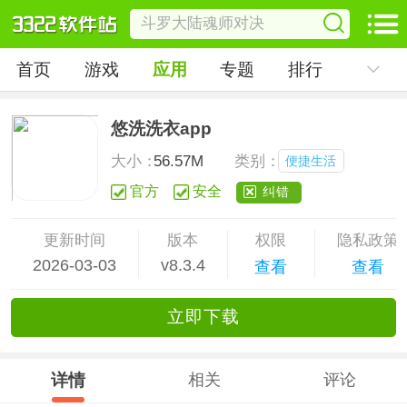
首页
游戏
应用
专题
排行
悠洗洗衣app
大小：
56.57M
类别：
便捷生活
官方
安全
纠错
更新时间
版本
权限
隐私政策
2026-03-03
v8.3.4
查看
查看
立
即下
载
详情
相关
评论