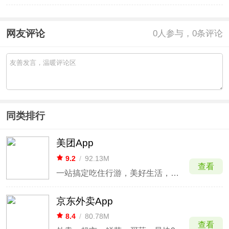
网友评论
0
人参与，0条评论
同类排行
美团App
9.2
/
92.13M
查看
一站搞定吃住行游，美好生活，美团随行
京东外卖App
8.4
/
80.78M
查看