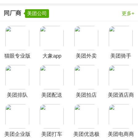
同厂商
美团公司
更多+
猫眼专业版
大象app
美团外卖
美团骑手
App
app
美团排队
美团配送
美团拍店
美团酒店商
App
App
APP
家版
美团企业版
美团打车
美团优选极
美团电商商