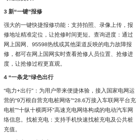
3 新“一键”报修
强大的一键快捷报修功能：支持拍照、录像上传，报
修地址精准定位，让抢修时间更短。查询进度：通过
网上国网、95598热线或其他渠道反映的电力故障报
修，都可在网上国网实时查看抢修人员位置、抢修进
度，让抢修过程更直观。
4 “一条龙”绿色出行
“电力+出行”：为用户带来便捷体验，接入国家电网运
营的“9万根自营充电桩网络”“28.6万接入车联网平台充
电桩”“十纵十横两环”高速充电网络构成的电动汽车网
络信息。找桩充电：支持手机快速找桩充电及公共桩
充值。