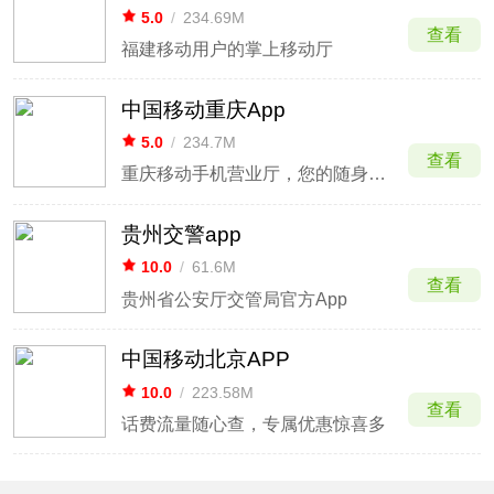
5.0
/
234.69M
查看
福建移动用户的掌上移动厅
中国移动重庆App
5.0
/
234.7M
查看
重庆移动手机营业厅，您的随身营业厅
贵州交警app
10.0
/
61.6M
查看
贵州省公安厅交管局官方App
中国移动北京APP
10.0
/
223.58M
查看
话费流量随心查，专属优惠惊喜多