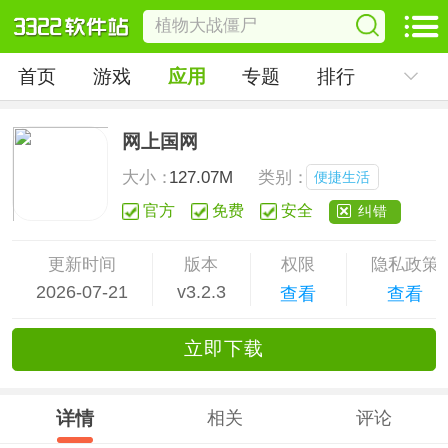
首页
游戏
应用
专题
排行
网上国网
大小：
127.07M
类别：
便捷生活
官方
免费
安全
纠错
更新时间
版本
权限
隐私政策
2026-07-21
v3.2.3
查看
查看
立
即下
载
详情
相关
评论