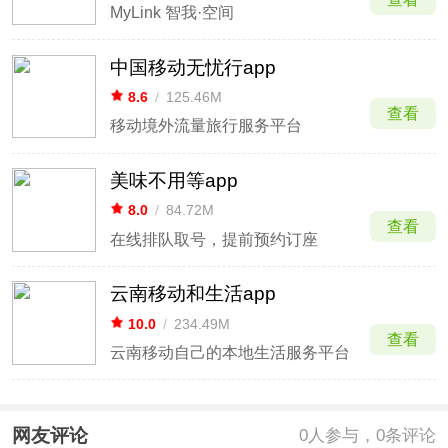
MyLink 智我·空间
中国移动无忧行app
8.6
/
125.46M
查看
移动境外流量旅行服务平台
美味不用等app
8.0
/
84.72M
查看
在线排队取号，提前预约订座
云南移动和生活app
10.0
/
234.49M
查看
云南移动自己的本地生活服务平台
网友评论
0
人参与，0条评论