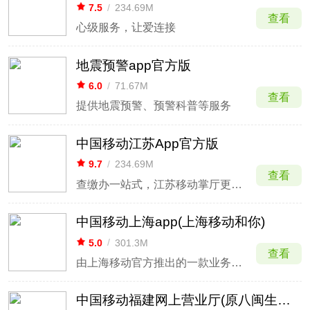
7.5
/
234.69M
查看
心级服务，让爱连接
地震预警app官方版
6.0
/
71.67M
查看
提供地震预警、预警科普等服务
中国移动江苏App官方版
9.7
/
234.69M
查看
查缴办一站式，江苏移动掌厅更懂你
中国移动上海app(上海移动和你)
5.0
/
301.3M
查看
由上海移动官方推出的一款业务办理软件
中国移动福建网上营业厅(原八闽生活app)