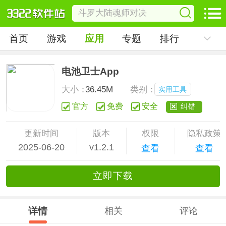
首页
游戏
应用
专题
排行
电池卫士App
大小：
36.45M
类别：
实用工具
官方
免费
安全
纠错
更新时间
版本
权限
隐私政策
2025-06-20
v1.2.1
查看
查看
立
即下
载
详情
相关
评论