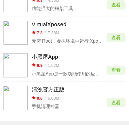
9.3
/
4.33M
查看
功能强大的框架工具
VirtualXposed
7.3
/
7.38M
查看
无需 Root，虚拟环境中运行 Xposed 模块，增强应用功能
小黑屋App
8.9
/
1.82M
查看
小黑屋App是一款功能使用的应用管理冻结软件，大家手机上都有很多的应用不常用，但是又占用了你的桌面，该软件可以帮助你将不经常用的应用直接冻结，当需要使用时再放出来。
清浊官方正版
8.6
/
6.03M
查看
手机清理神器