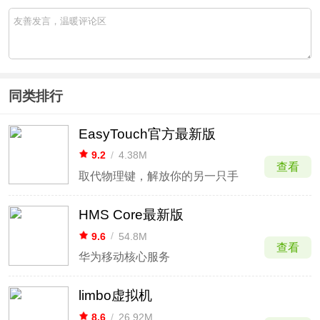
同类排行
EasyTouch官方最新版
9.2
/
4.38M
查看
取代物理键，解放你的另一只手
HMS Core最新版
9.6
/
54.8M
查看
华为移动核心服务
limbo虚拟机
8.6
/
26.92M