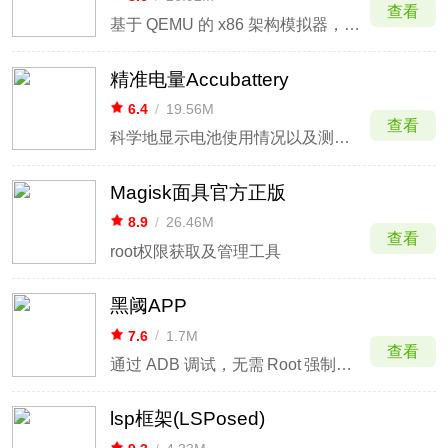
查看
基于 QEMU 的 x86 架构模拟器，让 Android 设备运行完整桌面操作系统
精准电量Accubattery
6.4
/
19.56M
查看
科学地显示电池使用情况以及测量电池容量
Magisk面具官方正版
8.9
/
26.46M
查看
root权限获取及管理工具
黑阈APP
7.6
/
1.7M
查看
通过 ADB 调试，无需 Root 强制管理后台应用
lsp框架(LSPosed)