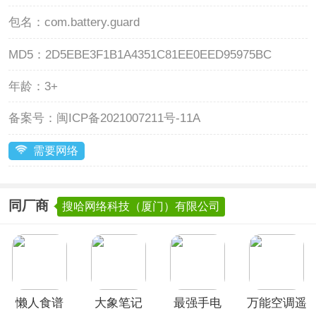
包名：
com.battery.guard
MD5：
2D5EBE3F1B1A4351C81EE0EED95975BC
年龄：
3+
备案号：
闽ICP备2021007211号-11A
需要网络
同厂商
搜哈网络科技（厦门）有限公司
懒人食谱
大象笔记
最强手电
万能空调遥