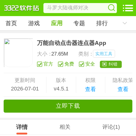
首页
游戏
应用
专题
排行
万能自动点击器连点器App
大小：
27.65M
类别：
实用工具
官方
免费
安全
纠错
更新时间
版本
权限
隐私政策
2026-07-01
v4.5.1
查看
查看
立
即下
载
详情
相关
评论(1)