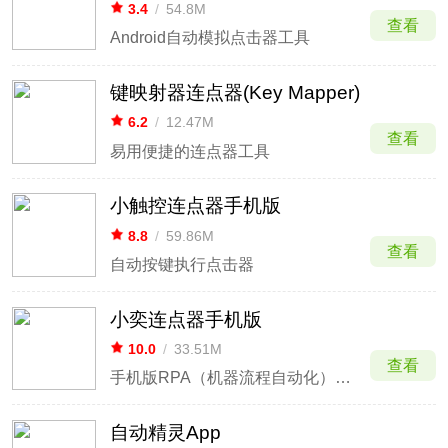
3.4
/
54.8M
查看
Android自动模拟点击器工具
键映射器连点器(Key Mapper)
6.2
/
12.47M
查看
易用便捷的连点器工具
小触控连点器手机版
8.8
/
59.86M
查看
自动按键执行点击器
小奕连点器手机版
10.0
/
33.51M
查看
手机版RPA（机器流程自动化）软件
自动精灵App