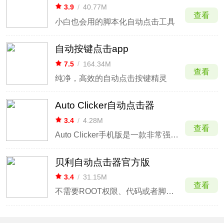
3.9
/
40.77M
查看
小白也会用的脚本化自动点击工具
自动按键点击app
7.5
/
164.34M
查看
纯净，高效的自动点击按键精灵
Auto Clicker自动点击器
3.4
/
4.28M
查看
Auto Clicker手机版是一款非常强大的手机自动点击器软件
贝利自动点击器官方版
3.4
/
31.15M
查看
不需要ROOT权限、代码或者脚本的点击器app