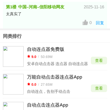
第1楼
中国–河南–信阳移动网友
2025-11-16
太真实了
0
回复
同类排行
自动连点器免费版
9.0
/
50.69M
查看
安卓自动点击器 连点器 自动连点器
万能自动点击器连点器App
0.0
/
27.65M
查看
自动连点，告别手动点击
自动点击连点器App