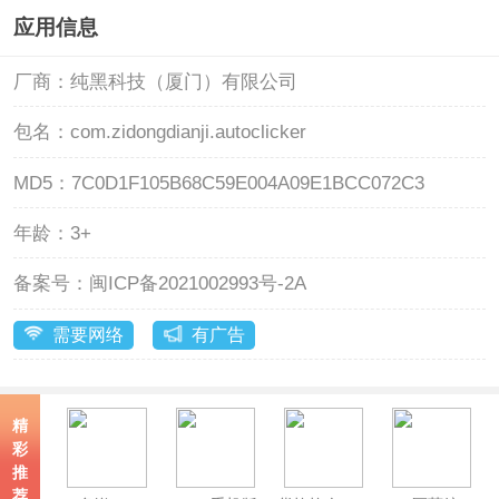
应用信息
厂商：
纯黑科技（厦门）有限公司
包名：
com.zidongdianji.autoclicker
MD5：
7C0D1F105B68C59E004A09E1BCC072C3
年龄：
3+
备案号：
闽ICP备2021002993号-2A
需要网络
有广告
精
彩
推
荐