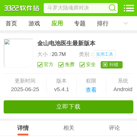
首页
游戏
应用
专题
排行
金山电池医生最新版本
大小：
20.7M
类别：
实用工具
官方
免费
安全
纠错
更新时间
版本
权限
系统
2025-06-25
v5.4.1
Android
查看
立
即下
载
详情
相关
评论