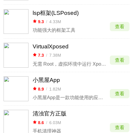
lsp框架(LSPosed)
9.3
/
4.33M
查看
功能强大的框架工具
VirtualXposed
7.3
/
7.38M
查看
无需 Root，虚拟环境中运行 Xposed 模块，增强应用功能
小黑屋App
8.9
/
1.82M
查看
小黑屋App是一款功能使用的应用管理冻结软件，大家手机上都有很多的应用不常用，但是又占用了你的桌面，该软件可以帮助你将不经常用的应用直接冻结，当需要使用时再放出来。
清浊官方正版
8.6
/
6.03M
查看
手机清理神器