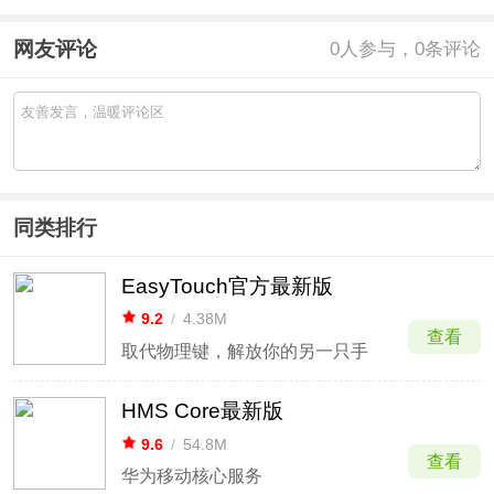
网友评论
0
人参与，0条评论
同类排行
EasyTouch官方最新版
9.2
/
4.38M
查看
取代物理键，解放你的另一只手
HMS Core最新版
9.6
/
54.8M
查看
华为移动核心服务