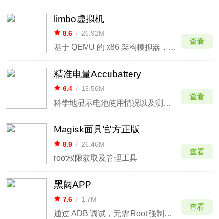
limbo虚拟机
8.6
/
26.92M
查看
基于 QEMU 的 x86 架构模拟器，让 Android 设备运行完整桌面操作系统
精准电量Accubattery
6.4
/
19.56M
查看
科学地显示电池使用情况以及测量电池容量
Magisk面具官方正版
8.9
/
26.46M
查看
root权限获取及管理工具
黑阈APP
7.6
/
1.7M
查看
通过 ADB 调试，无需 Root 强制管理后台应用