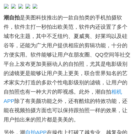
潮自拍
是美图科技推出的一款自拍类的手机拍摄软
件，软件主打一秒拍出欧美范，软件内还设置了多个
城市化主题，其中不乏纽约、夏威夷、好莱坞以及硅
谷等，还能为广大用户提供相应的剪辑功能，十分的
方便实用。软件能够让用户在朋友圈、QQ空间等社交
平台上发布更加美丽动人的自拍照，尤其是电影级别
的滤镜更是能够让用户美上更美，联合世界知名的艺
术家实力打造的多款个性电影级别的滤镜，让用户的
自拍照也有一种大片的即视感。此外，潮自拍
相机
APP
除了有美颜功能之外，还有酷炫的特效功能，还
能在视频拍摄方面也可以保持跟拍照一样的效果，让
用户拍出来的照片都是美美的。
另外，潮
自拍APP
在操作上打破了越专业、越复杂的