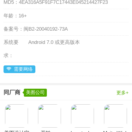
MD5：
4EA316A5F91F7C17443E045214427F23
年龄：
16+
备案号：
闽B2-20040192-73A
系统要
Android 7.0 或更高版本
求：
需要网络
同厂商
美图公司
更多+