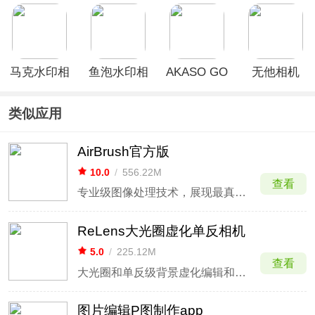
相机app
app
马克水印相
鱼泡水印相
AKASO GO
无他相机
机app
机App
官方版
App
类似应用
AirBrush官方版
10.0
/
556.22M
查看
专业级图像处理技术，展现最真实的自己
ReLens大光圈虚化单反相机
5.0
/
225.12M
查看
大光圈和单反级背景虚化编辑和拍照软件
图片编辑P图制作app