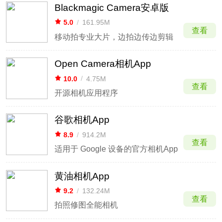
Blackmagic Camera安卓版
5.0
/
161.95M
查看
移动拍专业大片，边拍边传边剪辑
Open Camera相机App
10.0
/
4.75M
查看
开源相机应用程序
谷歌相机App
8.9
/
914.2M
查看
适用于 Google 设备的官方相机App
黄油相机App
9.2
/
132.24M
查看
拍照修图全能相机