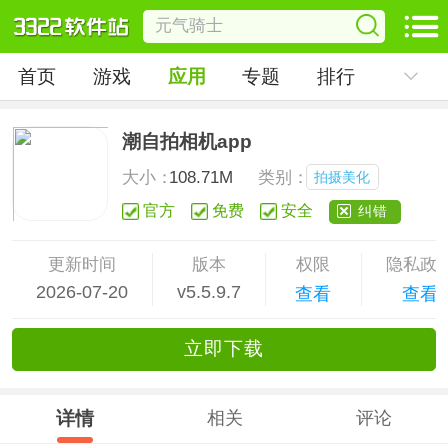
首页
游戏
应用
专题
排行
潮自拍相机app
大小：
108.71M
类别：
拍摄美化
官方
免费
安全
纠错
更新时间
版本
权限
隐私政
2026-07-20
v5.5.9.7
查看
查看
立
即下
载
详情
相关
评论