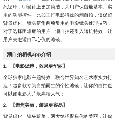
死循环，UI设计上更加简洁，为用户保留最基本、实
用的功能控件，比如主打电影特效的潮自拍，仅保留
背景虚化、镜头暗角两项常用的电影镜头处理技巧，
对于选择困难症的用户，潮自拍还引入随机特效，让
用户去邂逅自己心仪的滤镜。
潮自拍相机app介绍
1、【电影滤镜，效果更华丽】
全球独家电影主题特效，联合世界知名艺术家实力打
造！超多款专为自拍而生的个性滤镜，让你的自拍也
可以如电影大片般高端大气；
2、【聚焦美丽，装逼更容易】
背景虚化、镜头暗角，两大绝招聚焦你的美丽，让你