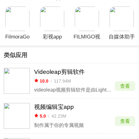
灵
官方版
FilmoraGo
彩视app
FILMIGO视
自媒体助手
手机版
频剪辑视频
App
编辑工具
类似应用
Videoleap剪辑软件
10.0
/
117.94M
查看
videoleap视频剪辑软件是由Lightricks Ltd.公司推出的一款专业的视频剪辑app，该软件和Motionleap软件在功能上是差不多的，区别在于videoleap的制作对象可以是视频也可以是图片，而Motionleap的制作对应是将图片合成超高清视频，所以该
视频编辑宝app
5.0
/
42.23M
查看
制作属于你的专属视频