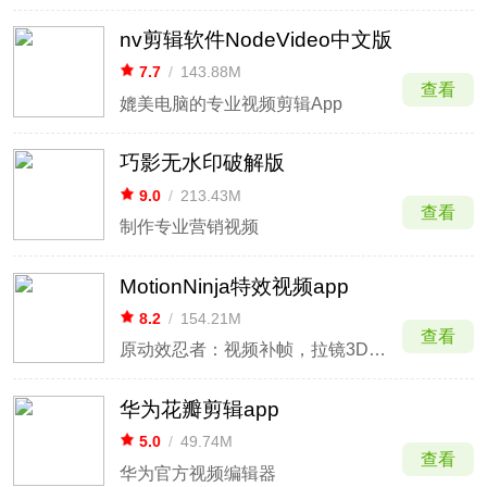
nv剪辑软件NodeVideo中文版
7.7
/
143.88M
查看
媲美电脑的专业视频剪辑App
巧影无水印破解版
9.0
/
213.43M
查看
制作专业营销视频
MotionNinja特效视频app
8.2
/
154.21M
查看
原动效忍者：视频补帧，拉镜3D特效
华为花瓣剪辑app
5.0
/
49.74M
查看
华为官方视频编辑器