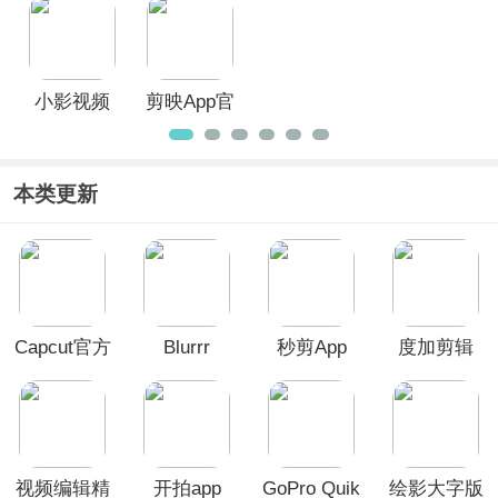
最新版
小影视频
剪映App官
制作软件
方版
本类更新
Capcut官方
Blurrr
秒剪App
度加剪辑
正版
App
视频编辑精
开拍app
GoPro Quik
绘影大字版