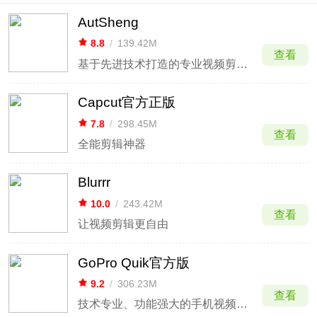
AutSheng
8.8
/
139.42M
查看
基于先进技术打造的专业视频剪辑软件
Capcut官方正版
7.8
/
298.45M
查看
全能剪辑神器
Blurrr
10.0
/
243.42M
查看
让视频剪辑更自由
GoPro Quik官方版
9.2
/
306.23M
查看
技术专业、功能强大的手机视频编辑软件。