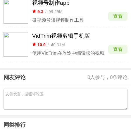
视频号制作app
9.3
/
99.29M
查看
微视频号短视频制作工具
VidTrim视频剪辑手机版
10.0
/
40.31M
查看
使用VidTrim在旅途中编辑您的视频
网友评论
0
人参与，0条评论
同类排行