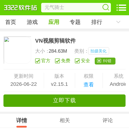
首页
游戏
应用
专题
排行
VN视频剪辑软件
大小：
284.63M
类别：
拍摄美化
官方
免费
安全
纠错
更新时间
版本
权限
系统
2026-06-22
v2.15.1
Android
查看
立
即下
载
详情
相关
评论