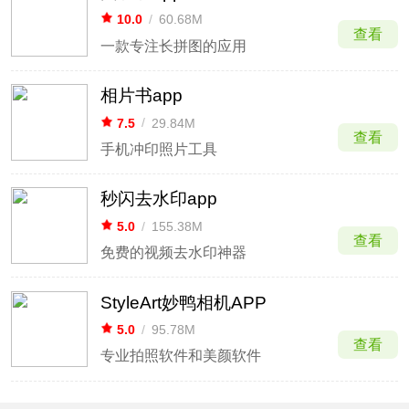
10.0
/
60.68M
查看
一款专注长拼图的应用
相片书app
7.5
/
29.84M
查看
手机冲印照片工具
秒闪去水印app
5.0
/
155.38M
查看
免费的视频去水印神器
StyleArt妙鸭相机APP
5.0
/
95.78M
查看
专业拍照软件和美颜软件