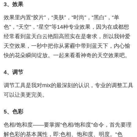
3、效果
效果里内置“胶片”，“美肤”，“时尚”，“黑白”，“单
色”，“天空”，“星空”等14种专业效果，因为在成都想
经常看到蓝天白云艳阳高照实在是奢求，所以我钟爱
天空效果，一秒中把你从雾霾中带到蓝天下，内心愉
快的花朵瞬间绽放。一起来看看神奇的天空效果吧。
4、调节
调节工具是我对mix的最深刻的认识，专业的调整工具
可以让美更完美。
5、色彩
色相/饱和度——要掌握“色相/饱和度”命令，首先要理
解色彩的基本属性，即:色相、饱和度、明度。“色