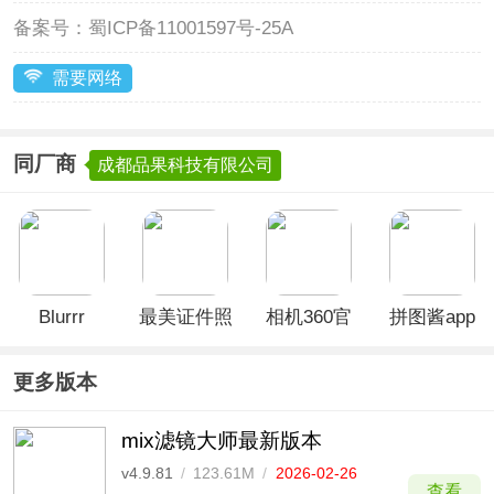
备案号：
蜀ICP备11001597号-25A
需要网络
同厂商
成都品果科技有限公司
Blurrr
最美证件照
相机360官
拼图酱app
app
方正版
更多版本
mix滤镜大师最新版本
v4.9.81
/
123.61M
/
2026-02-26
查看