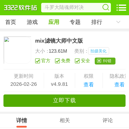
首页
游戏
应用
专题
排行
mix滤镜大师中文版
大小：
123.61M
类别：
拍摄美化
官方
免费
安全
纠错
更新时间
版本
权限
隐私政
2026-02-26
v4.9.81
查看
查看
立
即下
载
详情
相关
评论