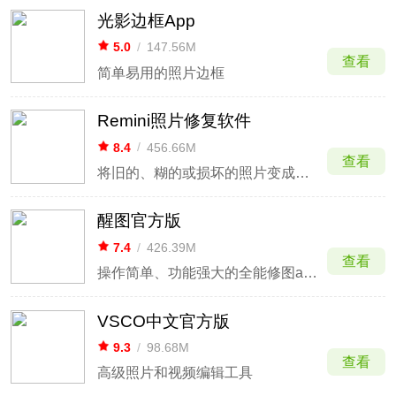
光影边框App
5.0
/
147.56M
查看
简单易用的照片边框
Remini照片修复软件
8.4
/
456.66M
查看
将旧的、糊的或损坏的照片变成高清照片
醒图官方版
7.4
/
426.39M
查看
操作简单、功能强大的全能修图app
VSCO中文官方版
9.3
/
98.68M
查看
高级照片和视频编辑工具