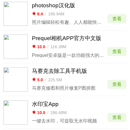
photoshop汉化版
8.4
/
190.94M
查看
照片编辑轻松有趣、人人都能快速上手
Prequel相机APP官方中文版
10.0
/
116.38M
查看
Prequel安卓版是一款功能强大的摄影编辑美化软件，无论是美容功能、特效还是贴纸，其风格都非常突出，你可以随时在这里拍更多好看的照片，您可以自由切换布局，添加各种文字和特效。
马赛克去除工具手机版
5.0
/
225.5M
查看
马赛克修图和照片修复P图拼图
水印宝App
10.0
/
286.68M
查看
一键去水印，可提取无水印视频