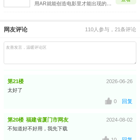
用AR就能创造电影里才能出现的特技
网友评论
110
人参与，21条评论
第21楼
2026-06-26
太好了
中国–广西移动/全省通用网友
0
回复
第20楼
福建省厦门市网友
2024-08-02
不知道好不好用，我先下载
10
回复