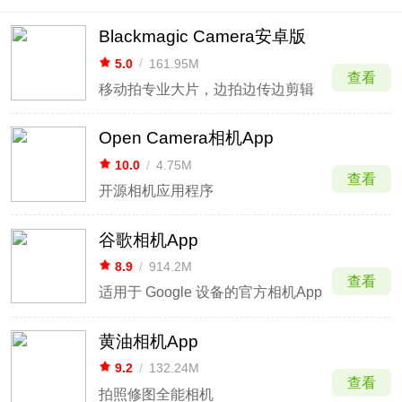
Blackmagic Camera安卓版
5.0
/
161.95M
查看
移动拍专业大片，边拍边传边剪辑
Open Camera相机App
10.0
/
4.75M
查看
开源相机应用程序
谷歌相机App
8.9
/
914.2M
查看
适用于 Google 设备的官方相机App
黄油相机App
9.2
/
132.24M
查看
拍照修图全能相机