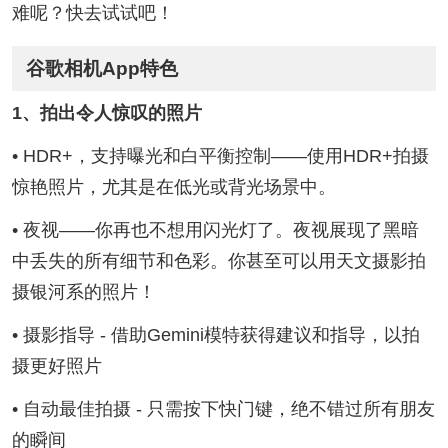
难呢？快去试试吧！
谷歌相机App特色
1、拍出令人惊叹的照片
• HDR+，支持曝光和白平衡控制——使用HDR+拍摄
惊艳照片，尤其是在低光或背光场景中。
• 夜视——你再也不想用闪光灯了。夜视展现了黑暗
中丢失的所有细节和色彩。你甚至可以用天文摄影拍
摄银河系的照片！
• 摄影指导 - 借助Gemini模特获得建议和指导，以拍
摄更好照片
• 自动最佳拍摄 - 只需按下快门键，绝不错过所有朋友
的瞬间