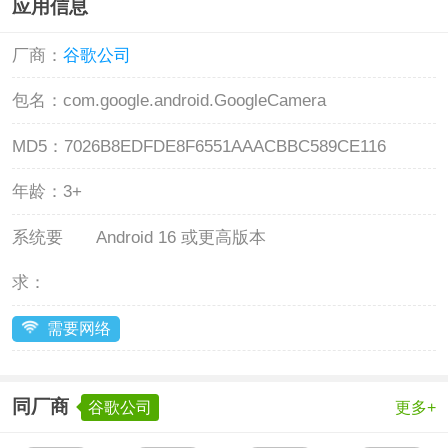
应用信息
厂商：
谷歌公司
包名：
com.google.android.GoogleCamera
MD5：
7026B8EDFDE8F6551AAACBBC589CE116
年龄：
3+
系统要
Android 16 或更高版本
求：
需要网络
同厂商
谷歌公司
更多+