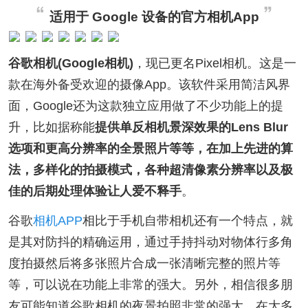
适用于 Google 设备的官方相机App
谷歌相机(Google相机)
，现已更名Pixel相机。这是一
款在海外备受欢迎的摄像App。该软件采用简洁风界
面，Google还为这款独立应用做了不少功能上的提
升，比如据称能
提供单反相机景深效果的Lens Blur
选项和更高分辨率的全景照片等等，在加上先进的算
法，多样化的拍摄模式，各种超清像素分辨率以及极
佳的后期处理体验让人爱不释手
。
谷歌
相机APP
相比于手机自带相机还有一个特点，就
是其对防抖的精确运用，通过手持抖动对物体行多角
度拍摄然后将多张照片合成一张清晰完整的照片等
等，可以说在功能上非常的强大。另外，相信很多朋
友可能知道谷歌相机的夜景拍照非常的强大，在大多