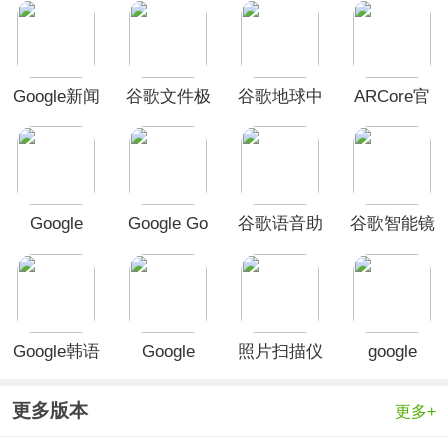
Google新闻
谷歌文件极
谷歌地球中
ARCore官
app
客App
文版
方版
Google
Google Go
谷歌语音助
谷歌智能镜
Classroom(谷
最新版
手(Google
头最新版本
歌课堂)官
Assistant)
方版
Google韩语
Google
照片扫描仪
google
输入法官方
Play 电影
免费版
home apk
版
App
更多版本
更多+