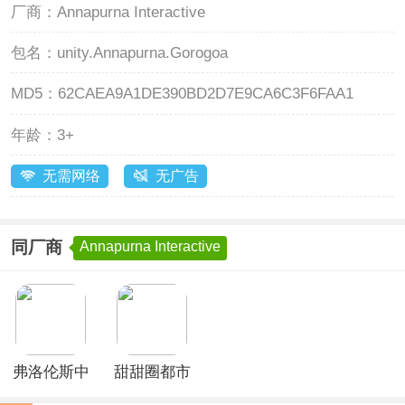
厂商：
Annapurna Interactive
包名：
unity.Annapurna.Gorogoa
MD5：
62CAEA9A1DE390BD2D7E9CA6C3F6FAA1
年龄：
3+
无需网络
无广告
同厂商
Annapurna Interactive
弗洛伦斯中
甜甜圈都市
文版
官方正版