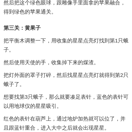
然后把这个绿色眼球，跟雕像手里面拿的苹果融合，
得到绿色的苹果通关。
第三关：黄果子
把平衡木调整一下，用收集的星星点亮灯找到第1只蛾
子。
然后使用天使的手，收集掉下来的煤渣。
把灯外面的罩子打碎，然后找星星点亮灯就得到第2只
蛾子了。
想要找第3只蛾子，那么就要凑足表针，蓝色的表针可
以用地球仪的星星吸引。
红色的表针在葫芦上，通过地炉加热就可以位了，并
且跟蓝针重合，进入大中之后就会出现星星。