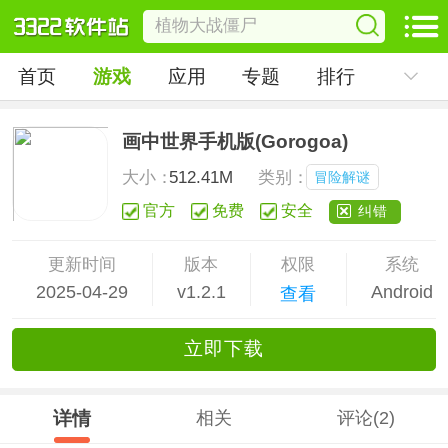
首页
游戏
应用
专题
排行
画中世界手机版(Gorogoa)
大小：
512.41M
类别：
冒险解谜
官方
免费
安全
纠错
更新时间
版本
权限
系统
2025-04-29
v1.2.1
Android
查看
立
即下
载
详情
相关
评论(2)