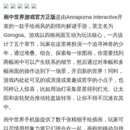
画中世界游戏官方正版
是由Annapurna Interactive开
发的一款手绘画风的剧情向解谜手游，英文名为
Gorogoa。游戏以四格画面互动为玩法核心，一共设
计了五个章节，玩家在这里将扮演一个追寻神兽的少
年，通过堆叠、组合、探索每一张图画，你需要找到
两幅画中可以产生联系的细节，然后通过对单幅和多
幅画面的操作达到下一场景，开启新的世界！同时，
游戏内处处可见的或浪漫或童趣或哲学的小点子，也
同样让人惊喜，比如用油灯采集星星得到灯光、让太
阳和齿轮契合推动轮盘旋转等，让你不得不沉迷在其
中。
画中世界手机版提供了数千张精细手绘插画，玩家可
以尽情用想象力将它们拼合在一起，画框的移动与拼