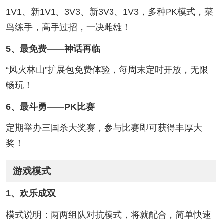
1V1、新1V1、3V3、新3V3、1V3，多种PK模式，菜
鸟练手，高手过招，一决雌雄！
5、最免费——神话再临
“风火林山”扩展包免费体验，每周末定时开放，无限
畅玩！
6、最斗勇——PK比赛
定期举办三国杀大奖赛，参与比赛即可获得丰厚大
奖！
游戏模式
1、欢乐成双
模式说明：两两组队对抗模式，将就配合，简单快速