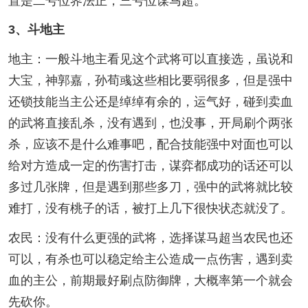
置是二号位界法正，三号位谋马超。
3、斗地主
地主：一般斗地主看见这个武将可以直接选，虽说和
大宝，神郭嘉，孙荀彧这些相比要弱很多，但是强中
还锁技能当主公还是绰绰有余的，运气好，碰到卖血
的武将直接乱杀，没有遇到，也没事，开局刷个两张
杀，应该不是什么难事吧，配合技能强中对面也可以
给对方造成一定的伤害打击，谋弈都成功的话还可以
多过几张牌，但是遇到那些多刀，强中的武将就比较
难打，没有桃子的话，被打上几下很快状态就没了。
农民：没有什么更强的武将，选择谋马超当农民也还
可以，有杀也可以稳定给主公造成一点伤害，遇到卖
血的主公，前期最好刷点防御牌，大概率第一个就会
先砍你。