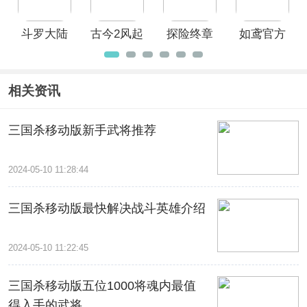
斗罗大陆
古今2风起
探险终章
如鸢官方
魂师对决
蓬莱官方
正版
最新版本
正版
相关资讯
三国杀移动版新手武将推荐
2024-05-10 11:28:44
三国杀移动版最快解决战斗英雄介绍
2024-05-10 11:22:45
三国杀移动版五位1000将魂内最值
得入手的武将