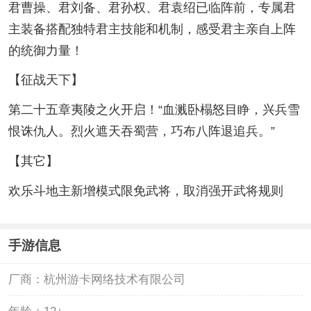
君曹操、君刘备、君孙权、君袁绍已临阵前，专属君
主装备搭配独特君主技能和机制，感受君主亲自上阵
的统御力量！
【征战天下】
第二十五章夷陵之火开启！“血溅卧榻怒目睁，兴兵雪
恨诛仇人。烈火遮天吞蜀营，巧布八阵退追兵。”
【其它】
欢乐斗地主新增模式限免武将，取消强开武将规则
手游信息
厂商：
杭州游卡网络技术有限公司