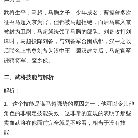
武将生平：马超，马腾之子，少年成名，曹操曾多次
征召马超入京为官，但都被马超拒绝，而后马腾入京
被封为卫尉，马超就统领了马腾的部队。刘备攻打刘
璋时，马超投降刘备，与刘备军合围成都，汉中之战
后联名上书尊刘备为汉中王。蜀汉建立后，马超官至
骠骑将军、斄乡侯。
二、武将技能与解析
解析：
1、这个技能是谋马超强势的原因之一，他可以令其他
角色的非锁定技能失效，这非常的直观的表明了那些
卖血武将在他面前完全就是不够看，相当于没有技
能。