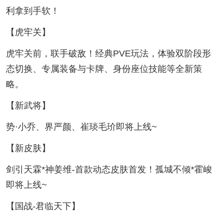
利拿到手软！
【虎牢关】
虎牢关前，联手破敌！经典PVE玩法，体验双阶段形
态切换、专属装备与卡牌、身份座位技能等全新策
略。
【新武将】
势·小乔、界严颜、崔琰毛玠即将上线~
【新皮肤】
剑引天霖*神姜维-首款动态皮肤首发！孤城不倾*霍峻
即将上线~
【国战-君临天下】