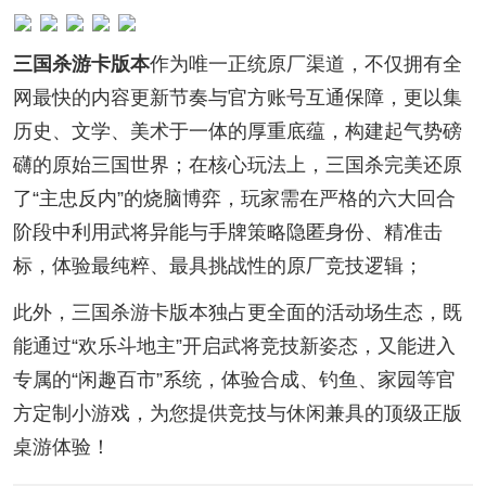
三国杀游卡版本
作为唯一正统原厂渠道，不仅拥有全
网最快的内容更新节奏与官方账号互通保障，更以集
历史、文学、美术于一体的厚重底蕴，构建起气势磅
礴的原始三国世界；在核心玩法上，三国杀完美还原
了“主忠反内”的烧脑博弈，玩家需在严格的六大回合
阶段中利用武将异能与手牌策略隐匿身份、精准击
标，体验最纯粹、最具挑战性的原厂竞技逻辑；
此外，三国杀游卡版本独占更全面的活动场生态，既
能通过“欢乐斗地主”开启武将竞技新姿态，又能进入
专属的“闲趣百市”系统，体验合成、钓鱼、家园等官
方定制小游戏，为您提供竞技与休闲兼具的顶级正版
桌游体验！