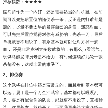
推荐指数：★★★★
谋马超作为一个内奸，还是需要适当的时机跳，在前
期可以先把后置位的随便杀一杀，反正是内打谁都是
赚的，尽量不要太早的暴露自己的身份，迷惑对面，
可以先把后置位觉得对你有威胁的，先杀一刀，最后
单挑就更不用说了，有杀基本就可以让对方掉一滴
血， 还是非常克制大多数武将的，有那么点看运气，
玩谋马超发牌员老是不给力，有时候连续好几轮一张
杀都没有，这就非常的难受了。
2、排位赛
这个武将在排位中还是蛮常见的，而且看到基本都可
以选，属于是一个万金油武将，基本都可以嘎嘎乱
杀，要是有配合你的队友，那就更不用说了，直接秒
选，这局基本上就稳赢了。下面我再来给大家介绍一