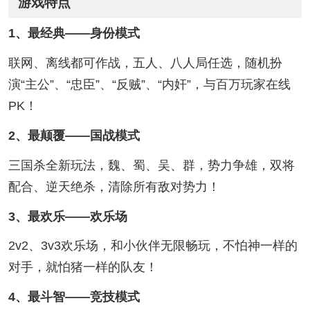
游戏特点
1、最经典——身份模式
联网、离线都可作战，五人、八人局任选，随机扮
演“主公”、“忠臣”、“反贼”、“内奸”，与百万玩家在线
PK！
2、最颠覆——国战模式
三国杀全新玩法，魏、蜀、吴、群，势力争雄，双将
配合、逆天绝杀，清除所有敌对势力！
3、最欢乐——欢乐场
2v2、3v3欢乐场，和小伙伴无限畅玩，不怕神一样的
对手，就怕猪一样的队友！
4、最斗智——竞技模式