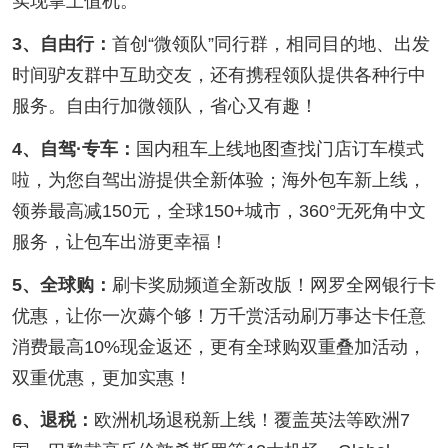
实现掌上值机。
3、自由行：
首创“微领队”同行群，相同目的地、出发
时间驴友群中互助交友，还有携程领队提供各种行中
服务。自由行加微领队，省心又有趣！
4、自驾·专车：
国内租车上线地图查找门店订车模式
啦，为您自驾出游提供全新体验；海外包车新上线，
领券最高减150元，全球150+城市，360°无死角中文
服务，让包车出游更幸福！
5、全球购：
刷卡奖励频道全新改版！网罗全网银行卡
优惠，让你一次薅个够！万千赏活动刷万事达卡任意
消费最高10%现金返还，更有全球购双重叠加活动，
双重优惠，更加实惠！
6、退税：
欧洲机场退税新上线！覆盖英法等欧洲7