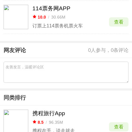
114票务网APP
10.0
/
30.66M
查看
订票上114票务机票火车
网友评论
0
人参与，0条评论
同类排行
携程旅行App
8.5
/
96.35M
查看
携程在手，说走就走