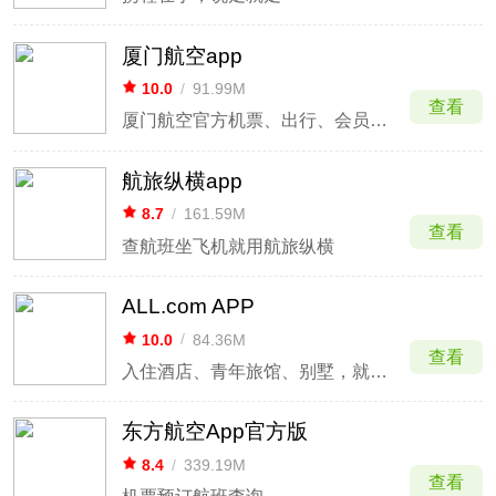
厦门航空app
10.0
/
91.99M
查看
厦门航空官方机票、出行、会员服务
航旅纵横app
8.7
/
161.59M
查看
查航班坐飞机就用航旅纵横
ALL.com APP
10.0
/
84.36M
查看
入住酒店、青年旅馆、别墅，就来ALL.com
东方航空App官方版
8.4
/
339.19M
查看