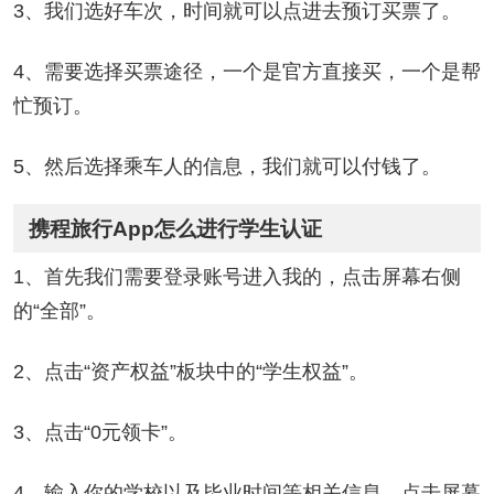
3、我们选好车次，时间就可以点进去预订买票了。
4、需要选择买票途径，一个是官方直接买，一个是帮
忙预订。
5、然后选择乘车人的信息，我们就可以付钱了。
携程旅行App怎么进行学生认证
1、首先我们需要登录账号进入我的，点击屏幕右侧
的“全部”。
2、点击“资产权益”板块中的“学生权益”。
3、点击“0元领卡”。
4、输入你的学校以及毕业时间等相关信息，点击屏幕