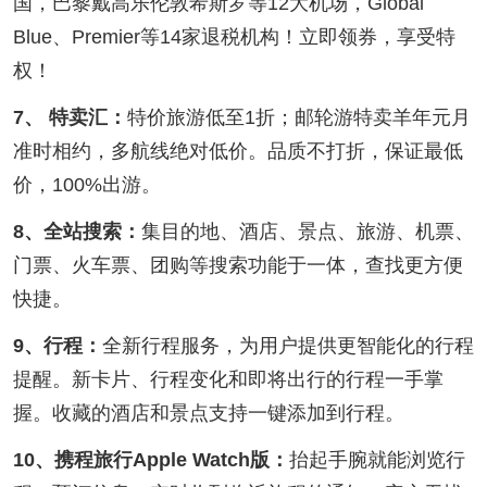
国，巴黎戴高乐伦敦希斯罗等12大机场，Global
Blue、Premier等14家退税机构！立即领券，享受特
权！
7、 特卖汇：
特价旅游低至1折；邮轮游特卖羊年元月
准时相约，多航线绝对低价。品质不打折，保证最低
价，100%出游。
8、全站搜索：
集目的地、酒店、景点、旅游、机票、
门票、火车票、团购等搜索功能于一体，查找更方便
快捷。
9、行程：
全新行程服务，为用户提供更智能化的行程
提醒。新卡片、行程变化和即将出行的行程一手掌
握。收藏的酒店和景点支持一键添加到行程。
10、携程旅行Apple Watch版：
抬起手腕就能浏览行