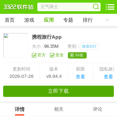
首页
游戏
应用
专题
排行
携程旅行App
大小：
96.35M
类别：
旅游出行
官方
安全
纠错
更新时间
版本
权限
隐私政
2026-07-28
v8.94.4
查看
查看
立
即下
载
详情
相关
评论