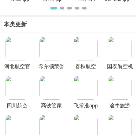
App
本类更新
河北航空官
希尔顿荣誉
春秋航空
国泰航空机
方版APP
客会APP
App
票预订app
四川航空
高铁管家
飞常准app
途牛旅游
app
App官方版
app