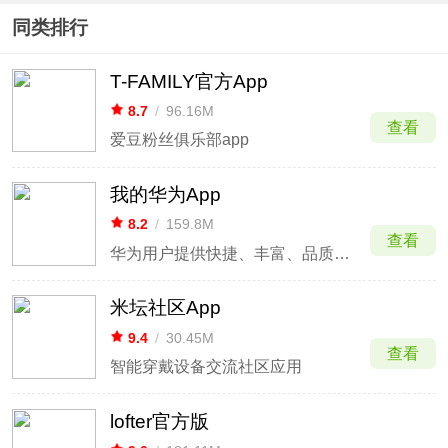
同类排行
T-FAMILY官方App
8.7
/
96.16M
查看
爱豆粉丝俱乐部app
我的华为App
8.2
/
159.8M
查看
华为用户提供快捷、丰富、品质的一站式服务
米坛社区App
9.4
/
30.45M
查看
智能穿戴设备交流社区应用
lofter官方版