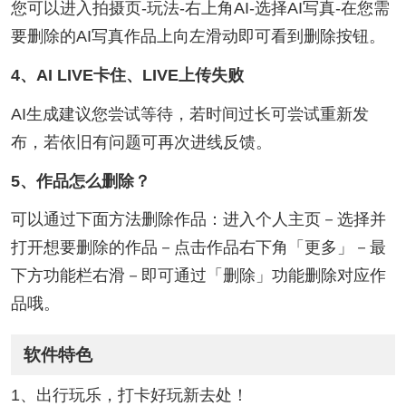
您可以进入拍摄页-玩法-右上角AI-选择AI写真-在您需
要删除的AI写真作品上向左滑动即可看到删除按钮。
4、AI LIVE卡住、LIVE上传失败
AI生成建议您尝试等待，若时间过长可尝试重新发
布，若依旧有问题可再次进线反馈。
5、作品怎么删除？
可以通过下面方法删除作品：进入个人主页－选择并
打开想要删除的作品－点击作品右下角「更多」－最
下方功能栏右滑－即可通过「删除」功能删除对应作
品哦。
软件特色
1、出行玩乐，打卡好玩新去处！