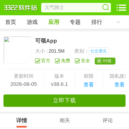
首页
游戏
应用
专题
排行
可颂App
大小：
201.5M
类别：
社交通讯
官方
免费
安全
纠错
更新时间
版本
权限
隐私政
2026-08-05
v38.6.1
查看
查看
立
即下
载
详情
相关
评论