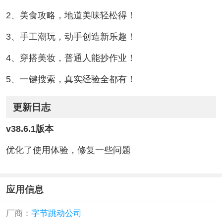
2、美食攻略，地道美味轻松得！
3、手工潮玩，动手创造新乐趣！
4、穿搭美妆，普通人能抄作业！
5、一键搜索，真实经验全都有！
更新日志
v38.6.1版本
优化了使用体验，修复一些问题
应用信息
厂商：
字节跳动公司