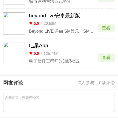
城市运动生活方式平台
beyond live安卓最新版
5.0
/
20.53M
查看
Beyond LIVE 是由 SM娱乐（SM Entertainment）推出的一种线上演唱会平台和互动直播服务。SM娱乐是韩国的一家娱乐公司，代表着许多流行音乐艺人和偶像团体。
电巢App
5.0
/
125.74M
查看
电子硬件工程师的知识社区
网友评论
0
人参与，0条评论