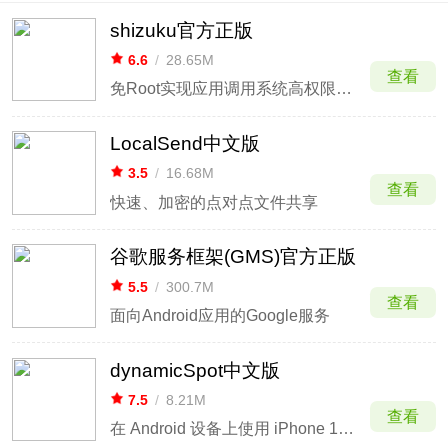
shizuku官方正版
6.6
/
28.65M
查看
免Root实现应用调用系统高权限接口
LocalSend中文版
3.5
/
16.68M
查看
快速、加密的点对点文件共享
谷歌服务框架(GMS)官方正版
5.5
/
300.7M
查看
面向Android应用的Google服务
dynamicSpot中文版
7.5
/
8.21M
查看
在 Android 设备上使用 iPhone 15 Pro 的动态岛通知