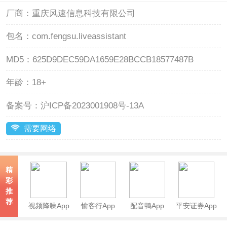
厂商：
重庆风速信息科技有限公司
包名：
com.fengsu.liveassistant
MD5：
625D9DEC59DA1659E28BCCB18577487B
年龄：
18+
备案号：
沪ICP备2023001908号-13A
需要网络
精
彩
推
荐
视频降噪App
愉客行App
配音鸭App
平安证券App