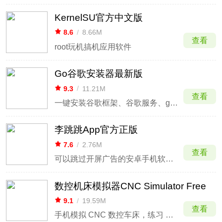
KernelSU官方中文版
8.6
/
8.66M
查看
root玩机搞机应用软件
Go谷歌安装器最新版
9.3
/
11.21M
查看
一键安装谷歌框架、谷歌服务、google play谷歌商店
李跳跳App官方正版
7.6
/
2.76M
查看
可以跳过开屏广告的安卓手机软件工具
数控机床模拟器CNC Simulator Free
9.1
/
19.59M
查看
手机模拟 CNC 数控车床，练习 G‑code 编程和车削操作