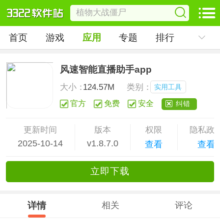
首页
游戏
应用
专题
排行
风速智能直播助手app
大小：
124.57M
类别：
实用工具
官方
免费
安全
纠错
更新时间
版本
权限
隐私政
2025-10-14
v1.8.7.0
查看
查看
立
即下
载
详情
相关
评论