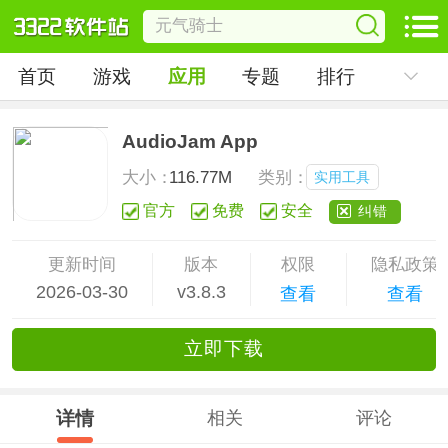
首页
游戏
应用
专题
排行
AudioJam App
大小：
116.77M
类别：
实用工具
官方
免费
安全
纠错
更新时间
版本
权限
隐私政策
2026-03-30
v3.8.3
查看
查看
立
即下
载
详情
相关
评论