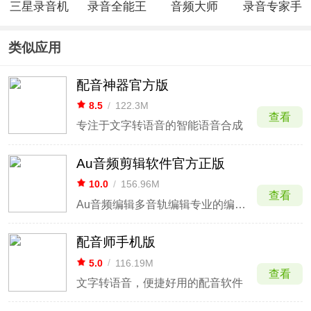
三星录音机
录音全能王
音频大师
录音专家手
app最新版
app
app
机版
类似应用
配音神器官方版
8.5
/
122.3M
查看
专注于文字转语音的智能语音合成
Au音频剪辑软件官方正版
10.0
/
156.96M
查看
Au音频编辑多音轨编辑专业的编辑器
配音师手机版
5.0
/
116.19M
查看
文字转语音，便捷好用的配音软件