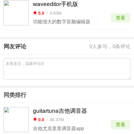
waveeditor手机版
5.0
/
9.83M
查看
功能强大的数字音频编辑器
网友评论
0
人参与，0条评论
同类排行
guitartuna吉他调音器
0.0
/
46.37M
查看
吉他尤克里里调音器app