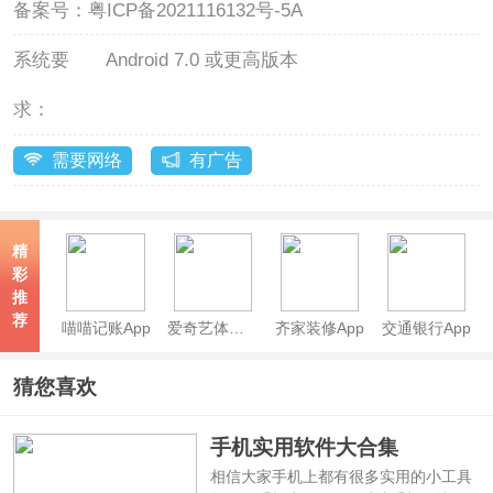
备案号：
粤ICP备2021116132号-5A
系统要
Android 7.0 或更高版本
求：
需要网络
有广告
精
彩
推
荐
喵喵记账App
爱奇艺体育App
齐家装修App
交通银行App
猜您喜欢
手机实用软件大合集
相信大家手机上都有很多实用的小工具