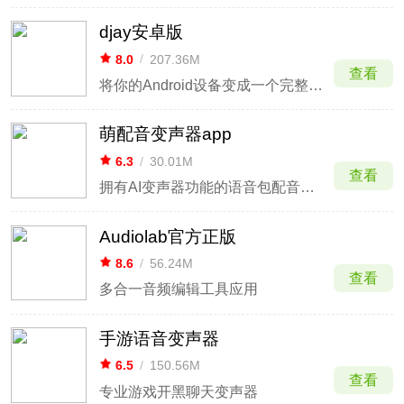
djay安卓版
8.0
/
207.36M
查看
将你的Android设备变成一个完整的DJ系统
萌配音变声器app
6.3
/
30.01M
查看
拥有AI变声器功能的语音包配音软件
Audiolab官方正版
8.6
/
56.24M
查看
多合一音频编辑工具应用
手游语音变声器
6.5
/
150.56M
查看
专业游戏开黑聊天变声器