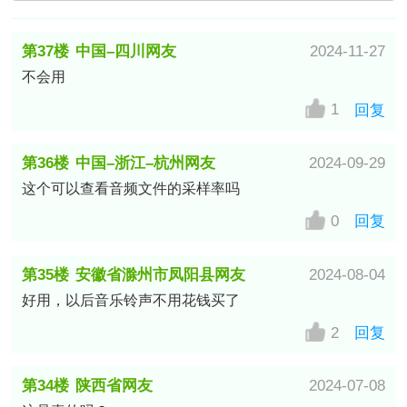
第37楼
中国–四川网友
2024-11-27
不会用
1
回复
第36楼
中国–浙江–杭州网友
2024-09-29
这个可以查看音频文件的采样率吗
0
回复
第35楼
安徽省滁州市凤阳县网友
2024-08-04
好用，以后音乐铃声不用花钱买了
2
回复
第34楼
陕西省网友
2024-07-08