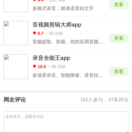
查看
多模式录音，精准语音转文字
音视频剪辑大师app
8.7
/
58.11M
查看
音频提取、剪裁，你的实用音频工具箱
录音全能王app
10.0
/
98.32M
查看
多场景录音、智能降噪、录音转文字
网友评论
162
人参与，37条评论