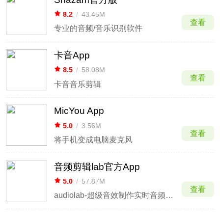
8.2
/
43.45M
查看
专业的音频/音乐识别软件
卡音App
8.5
/
58.08M
查看
卡音音乐剪辑
MicYou App
5.0
/
3.56M
查看
将手机变成电脑麦克风
音频剪辑lab官方App
5.0
/
57.87M
查看
audiolab-超级音效制作实时音频变声