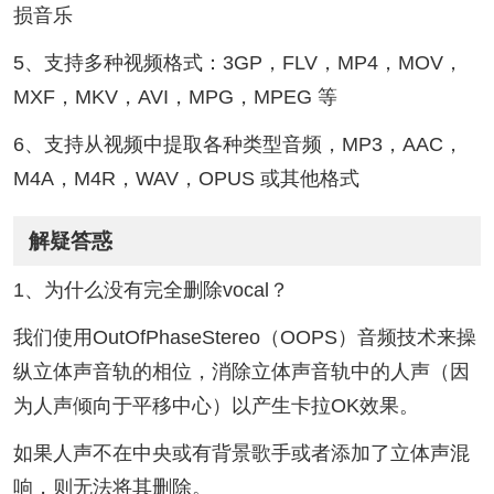
损音乐
5、支持多种视频格式：3GP，FLV，MP4，MOV，
MXF，MKV，AVI，MPG，MPEG 等
6、支持从视频中提取各种类型音频，MP3，AAC，
M4A，M4R，WAV，OPUS 或其他格式
解疑答惑
1、为什么没有完全删除vocal？
我们使用OutOfPhaseStereo（OOPS）音频技术来操
纵立体声音轨的相位，消除立体声音轨中的人声（因
为人声倾向于平移中心）以产生卡拉OK效果。
如果人声不在中央或有背景歌手或者添加了立体声混
响，则无法将其删除。