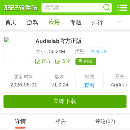
首页
游戏
应用
专题
排行
Audiolab官方正版
大小：
56.24M
类别：
实用工具
官方
安全
纠错
更新时间
版本
权限
系统
2026-06-01
v1.3.24
Android
查看
立
即下
载
详情
相关
评论(37)