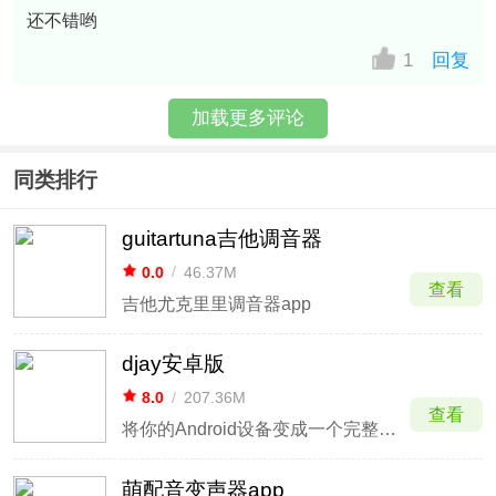
还不错哟
1
回复
加载更多评论
同类排行
guitartuna吉他调音器
0.0
/
46.37M
查看
吉他尤克里里调音器app
djay安卓版
8.0
/
207.36M
查看
将你的Android设备变成一个完整的DJ系统
萌配音变声器app