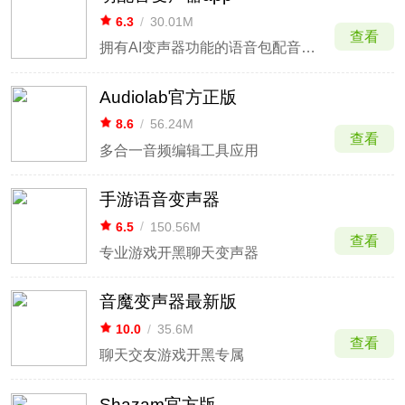
6.3
/
30.01M
查看
拥有AI变声器功能的语音包配音软件
Audiolab官方正版
8.6
/
56.24M
查看
多合一音频编辑工具应用
手游语音变声器
6.5
/
150.56M
查看
专业游戏开黑聊天变声器
音魔变声器最新版
10.0
/
35.6M
查看
聊天交友游戏开黑专属
Shazam官方版