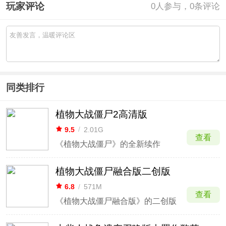
玩家评论
0
人参与，0条评论
同类排行
植物大战僵尸2高清版
9.5
/
2.01G
查看
《植物大战僵尸》的全新续作
植物大战僵尸融合版二创版
6.8
/
571M
查看
《植物大战僵尸融合版》的二创版