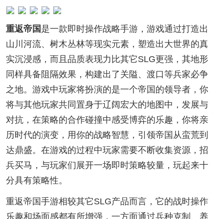
重返帝国
是一款即时操作战略手游，游戏通过打造出
山川河流、树木丛林等现实元素，塑造出大世界的真
实沉浸感，而且品质表现力比其它SLG更强，其地形
同样具备阻隔效果，构建出了关隘、渡口等兵家必争
之地。游戏中玩家将扮演的是一个帝国的领导者，你
将与其他玩家共同置身于辽阔宏大的地图中，发展与
对抗，在策略的合作碰撞中感受博弈的乐趣，你将亲
历时代的演变，用你的战略智慧，引领帝国从蛮荒到
达鼎盛。在游戏的过程中玩家需要不断收集资源，招
兵买马，与玩家们展开一场即时策略较量，玩起来十
分具有策略性。
重返帝国手游相较其它SLG产品而言，它的战时操作
乐趣和场面感都有所增强，一方面通过兵种克制、养