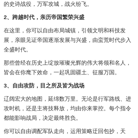
的史诗战役，万军攻城，战火纷飞。
2、跨越时代，亲历帝国繁荣兴盛
在这里，你可以自由布局城镇，引领文明和科技发
展，亲眼见证帝国逐渐发展与兴盛，由蛮荒时代步入
全盛时代。
那些曾经在历史上绽放璀璨光辉的伟大将领和名人，
皆会在你麾下效命，一起巩固疆土、征服万国。
3、自由攻防，目之所及皆为战场
辽阔宏大的地图，延绵数万里。无论是行军路线、进
攻时机，还是主将技释放，均由你来掌控。每个指令
都能影响战局，决定最终胜负。
你可以自由调配军队走向，运用策略迂回包抄，天