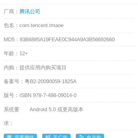
厂商：
腾讯公司
包名：
com.tencent.tmaoe
MD5：
83B6885A19FEAE0C944A9A3B56692660
年龄：
12+
内购：
提供应用内购买项目
备案号：
粤B2-20090059-1825A
版号：
ISBN 978-7-498-09014-0
系统要
Android 5.0 或更高版本
求：
需要网络
无广告
免谷歌