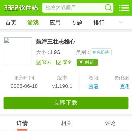
首页
游戏
应用
专题
排行
航海王壮志雄心
大小：
1.9G
类别：
角色扮演
官方
安全
纠错
更新时间
版本
权限
隐私政
2026-06-18
v1.190.1
查看
查看
立
即下
载
详情
相关
评论