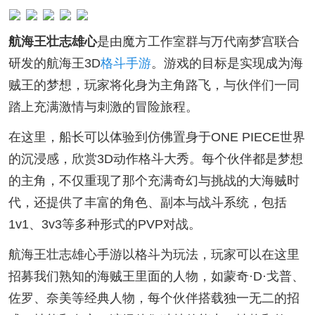
航海王壮志雄心
是由魔方工作室群与万代南梦宫联合
研发的航海王3D
格斗手游
。游戏的目标是实现成为海
贼王的梦想，玩家将化身为主角路飞，与伙伴们一同
踏上充满激情与刺激的冒险旅程。
在这里，船长可以体验到仿佛置身于ONE PIECE世界
的沉浸感，欣赏3D动作格斗大秀。每个伙伴都是梦想
的主角，不仅重现了那个充满奇幻与挑战的大海贼时
代，还提供了丰富的角色、副本与战斗系统，包括
1v1、3v3等多种形式的PVP对战。
航海王壮志雄心手游以格斗为玩法，玩家可以在这里
招募我们熟知的海贼王里面的人物，如蒙奇·D·戈普、
佐罗、奈美等经典人物，每个伙伴搭载独一无二的招