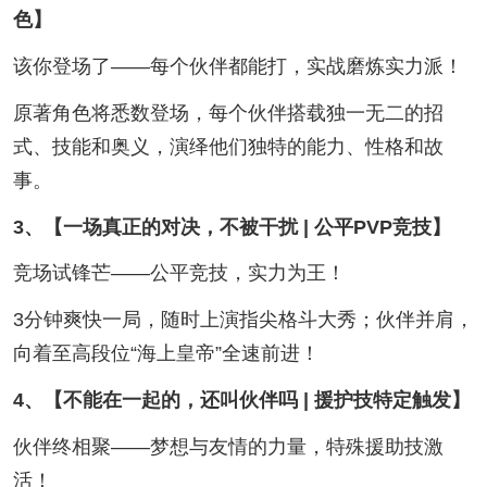
色】
该你登场了——每个伙伴都能打，实战磨炼实力派！
原著角色将悉数登场，每个伙伴搭载独一无二的招
式、技能和奥义，演绎他们独特的能力、性格和故
事。
3、【一场真正的对决，不被干扰 | 公平PVP竞技】
竞场试锋芒——公平竞技，实力为王！
3分钟爽快一局，随时上演指尖格斗大秀；伙伴并肩，
向着至高段位“海上皇帝”全速前进！
4、【不能在一起的，还叫伙伴吗 | 援护技特定触发】
伙伴终相聚——梦想与友情的力量，特殊援助技激
活！