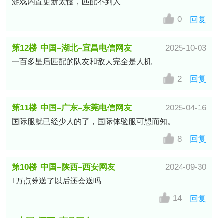
游戏内置更新太慢，匹配不到人
中国–河南–驻马店电信网友
0
回复
第12楼
中国–湖北–宜昌电信网友
2025-10-03
一百多星后匹配的队友和敌人完全是人机
2
回复
第11楼
中国–广东–东莞电信网友
2025-04-16
国际服就已经少人的了，国际体验服可想而知。
8
回复
第10楼
中国–陕西–西安网友
2024-09-30
1万点券送了以后还会送吗
14
回复