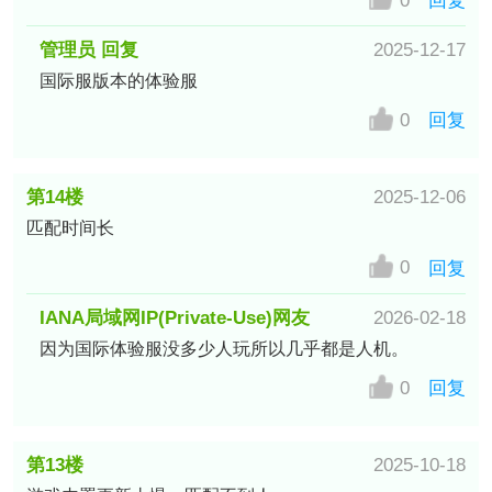
0
回复
管理员 回复
2025-12-17
国际服版本的体验服
0
回复
第14楼
2025-12-06
匹配时间长
中国–河南–驻马店电信网友
0
回复
IANA局域网IP(Private-Use)网友
2026-02-18
因为国际体验服没多少人玩所以几乎都是人机。
0
回复
第13楼
2025-10-18