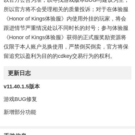
所以官方将不会受理相关的质量投诉；对于在体验服
《Honor of Kings体验服》内使用外挂的玩家，将会
跟进情节严重情况处以不同时长的封号；参与体验服
《Honor of Kings体验服》获得的正式服奖励资源将
仅限于本人账户兑换使用，严禁倒买倒卖，官方将保
留追究以盈利为目的的cdkey交易行为的权利。
更新日志
v11.40.1.5版本
游戏BUG修复
新增部分功能