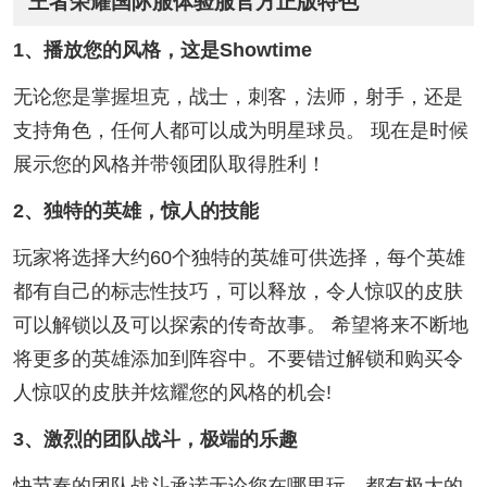
王者荣耀国际服体验服官方正版特色
1、播放您的风格，这是Showtime
无论您是掌握坦克，战士，刺客，法师，射手，还是
支持角色，任何人都可以成为明星球员。 现在是时候
展示您的风格并带领团队取得胜利！
2、独特的英雄，惊人的技能
玩家将选择大约60个独特的英雄可供选择，每个英雄
都有自己的标志性技巧，可以释放，令人惊叹的皮肤
可以解锁以及可以探索的传奇故事。 希望将来不断地
将更多的英雄添加到阵容中。不要错过解锁和购买令
人惊叹的皮肤并炫耀您的风格的机会!
3、激烈的团队战斗，极端的乐趣
快节奏的团队战斗承诺无论您在哪里玩，都有极大的