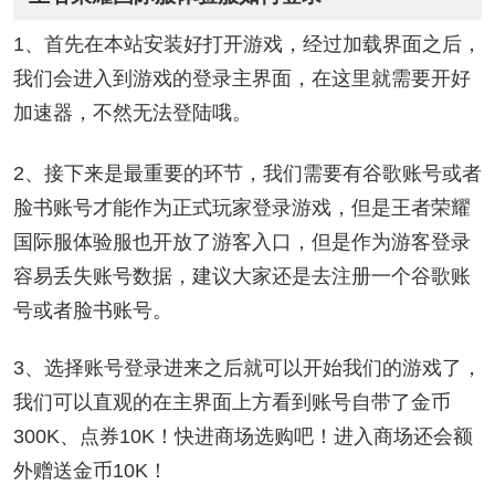
1、首先在本站安装好打开游戏，经过加载界面之后，
我们会进入到游戏的登录主界面，在这里就需要开好
加速器，不然无法登陆哦。
2、接下来是最重要的环节，我们需要有谷歌账号或者
脸书账号才能作为正式玩家登录游戏，但是王者荣耀
国际服体验服也开放了游客入口，但是作为游客登录
容易丢失账号数据，建议大家还是去注册一个谷歌账
号或者脸书账号。
3、选择账号登录进来之后就可以开始我们的游戏了，
我们可以直观的在主界面上方看到账号自带了金币
300K、点券10K！快进商场选购吧！进入商场还会额
外赠送金币10K！