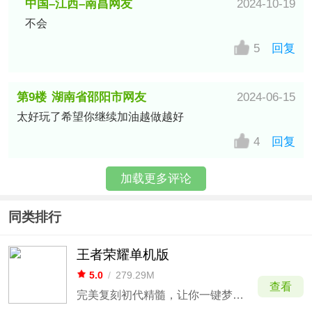
中国–江西–南昌网友
2024-10-19
不会
5
回复
第9楼
湖南省邵阳市网友
2024-06-15
太好玩了希望你继续加油越做越好
4
回复
加载更多评论
同类排行
王者荣耀单机版
5.0
/
279.29M
查看
完美复刻初代精髓，让你一键梦回开黑最初的时光