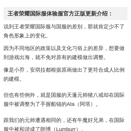
王者荣耀国际服体验服官方正版更新介绍：
说到王者荣耀国际服与国服的差别，那就肯定少不了
角色形象上的变化。
因为不同地区的政策以及文化习俗上的差异，想要做
到游戏出海，就不免对原有的建模做出调整。
像是小乔，安琪拉都根据原画做出了更符合成人比例
的建模。
但也有些例外，就是国服的天蓬元帅猪八戒却在国际
服中被调整为了手握船锚的Ata（阿塔）。
跟我们的元帅遭遇相同的，还有牛魔好兄弟，在国际
服中被和谐成了朗博（Lumburr）。