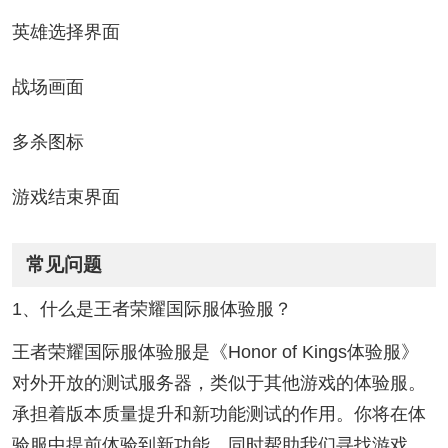
英雄选择界面
战场画面
多杀图标
游戏结束界面
常见问题
1、什么是王者荣耀国际服体验服？
王者荣耀国际服体验服是《Honor of Kings体验服》
对外开放的测试服务器，类似于其他游戏的体验服。
承担着版本质量提升和新功能测试的作用。你将在体
验服中提前体验到新功能，同时帮助我们寻找游戏