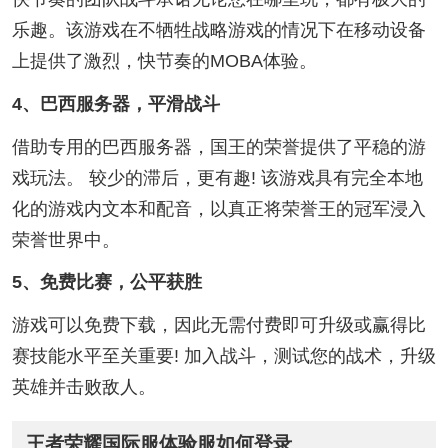
乐趣。该游戏在不牺牲战略游戏的情况下在移动设备
上提供了激烈，快节奏的MOBA体验。
4、巴西服务器，平滑战斗
借助专用的巴西服务器，国王的荣誉提供了平稳的游
戏玩法。 较少的滞后，更有趣! 该游戏具有完全本地
化的游戏内文本和配音，以真正将荣誉王的冠军浸入
荣誉世界中。
5、免费比赛，公平获胜
游戏可以免费下载，因此无需付费即可升级或赢得比
赛技能水平至关重要! 加入战斗，测试您的战术，升级
英雄并击败敌人。
王者荣耀国际服体验服如何登录