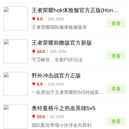
王者荣耀hok体验服官方正版(Honor of Kings-Beta)
8.0
/
580.56M
查看
王者荣耀国际服体验服版本
王者荣耀前瞻版官方新版
10.0
/
695.95M
查看
守卫峡谷，全新PVE玩法
野外冲击战官方正版
8.0
/
104.42M
查看
一款类似于王者荣耀的5v5对战策略游戏
奥特曼格斗之热血英雄5v5
10.0
/
64.29M
查看
团队配合带领小伙伴走向胜利