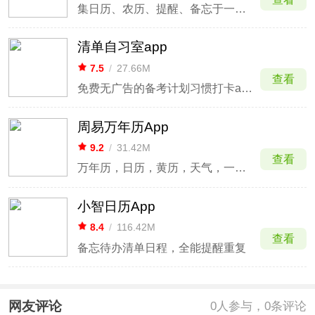
集日历、农历、提醒、备忘于一身的生活助手
清单自习室app
7.5
/
27.66M
查看
免费无广告的备考计划习惯打卡app
周易万年历App
9.2
/
31.42M
查看
万年历，日历，黄历，天气，一键查询
小智日历App
8.4
/
116.42M
查看
备忘待办清单日程，全能提醒重复
网友评论
0
人参与，0条评论