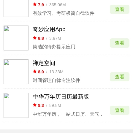
7.9
/
365.06M
查看
有效学习、考研极简自律软件
奇妙应用App
8.8
/
3.67M
查看
简洁的待办提示应用
禅定空间
8.0
/
13.33M
查看
时间管理自律专注软件
中华万年历日历最新版
9.3
/
89.8M
查看
中华万年历，一站式日历、天气、记事、日程管理应用