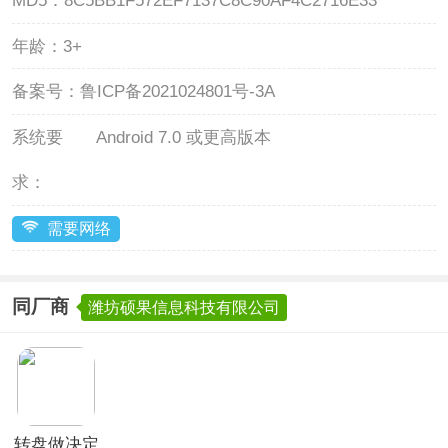
MD5：
8C5BB1F572EF7137C8C90AF4C2716E33
年龄：
3+
备案号：
鲁ICP备2021024801号-3A
系统要
Android 7.0 或更高版本
求：
需要网络
同厂商
潍坊硕果信息科技有限公司
转盘做决定