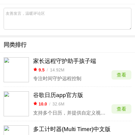
同类排行
家长远程守护助手孩子端
9.5
/
14.92M
查看
专注时间守护远程控制
谷歌日历app官方版
10.0
/
32.6M
查看
支持多个日历，并提供自定义视图、微件和任务等功能
多工计时器(Multi Timer)中文版