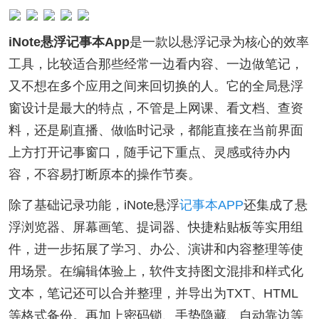
iNote悬浮记事本App
是一款以悬浮记录为核心的效率
工具，比较适合那些经常一边看内容、一边做笔记，
又不想在多个应用之间来回切换的人。它的全局悬浮
窗设计是最大的特点，不管是上网课、看文档、查资
料，还是刷直播、做临时记录，都能直接在当前界面
上方打开记事窗口，随手记下重点、灵感或待办内
容，不容易打断原本的操作节奏。
除了基础记录功能，iNote悬浮
记事本APP
还集成了悬
浮浏览器、屏幕画笔、提词器、快捷粘贴板等实用组
件，进一步拓展了学习、办公、演讲和内容整理等使
用场景。在编辑体验上，软件支持图文混排和样式化
文本，笔记还可以合并整理，并导出为TXT、HTML
等格式备份。再加上密码锁、手势隐藏、自动靠边等