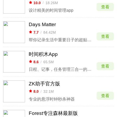
10.0
/
18.26M
查看
设计精美的时间管理app
Days Matter
7.7
/
84.42M
查看
帮你记录生活中重要日子的超贴心应用
时间积木App
8.6
/
65.5M
查看
日程、记事，任务管理三合一的手机日历软件
ZK助手官方版
8.0
/
32.1M
查看
专业的悬浮时钟秒杀神器
Forest专注森林最新版