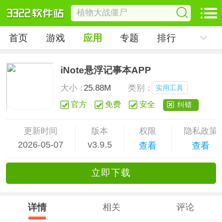
首页
游戏
应用
专题
排行
iNote悬浮记事本APP
大小：
25.88M
类别：
实用工具
官方
免费
安全
纠错
更新时间
版本
权限
隐私政策
2026-05-07
v3.9.5
查看
查看
立
即下
载
详情
相关
评论