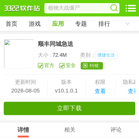
首页
游戏
应用
专题
排行
顺丰同城急送
大小：
72.4M
类别：
便捷生活
官方
安全
纠错
更新时间
版本
权限
隐私政
2026-08-05
v10.1.0.1
查看
查
立
即下
载
详情
相关
评论