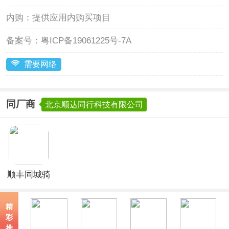
内购：
提供应用内购买项目
备案号：
粤ICP备19061225号-7A
需要网络
同厂商
北京顺达同行科技有限公司
顺丰同城骑
士app
精
彩
推