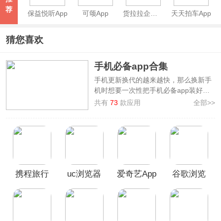
荐
保益悦听App
可颂App
货拉拉企业版App
天天拍车App
猜您喜欢
手机必备app合集
手机更新换代的越来越快，那么换新手
机时想要一次性把手机必备app装好，
不妨来看看本站整理制作的
手机必备
共有
73
款应用
全部>>
app合集
，提供了如
58同城、百度、美
团、微信、淘宝闪购
等大家平时使用频
率比较高的app，而且这些应用可以让
用户更方便地进行各种操作，提高生活
和工作效率。当然这些手机装机必备软
件功能不同、适用人群也不一样，大家
携程旅行
uc浏览器
爱奇艺App
谷歌浏览
可以根据个人需求和偏好进行下载。
App
手机版
器安卓版