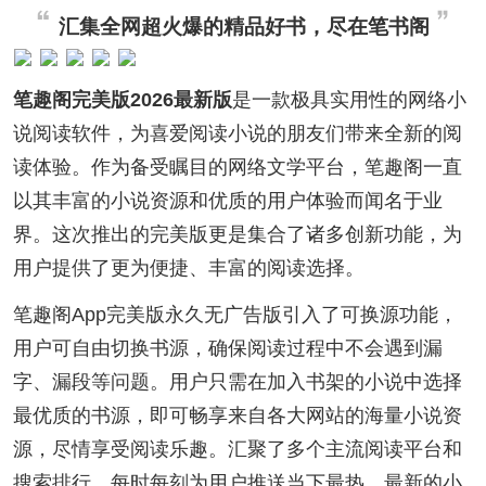
汇集全网超火爆的精品好书，尽在笔书阁
笔趣阁完美版2026最新版
是一款极具实用性的网络小
说阅读软件，为喜爱阅读小说的朋友们带来全新的阅
读体验。作为备受瞩目的网络文学平台，笔趣阁一直
以其丰富的小说资源和优质的用户体验而闻名于业
界。这次推出的完美版更是集合了诸多创新功能，为
用户提供了更为便捷、丰富的阅读选择。
笔趣阁App完美版永久无广告版引入了可换源功能，
用户可自由切换书源，确保阅读过程中不会遇到漏
字、漏段等问题。用户只需在加入书架的小说中选择
最优质的书源，即可畅享来自各大网站的海量小说资
源，尽情享受阅读乐趣。汇聚了多个主流阅读平台和
搜索排行，每时每刻为用户推送当下最热、最新的小