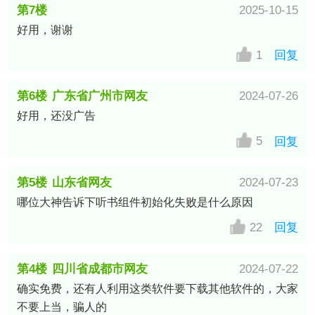
第7楼
2025-10-15
好用，谢谢
中国–广东电信/数据上网公共出口
网友
1
回复
第6楼
广东省广州市网友
2024-07-26
好用，还没广告
5
回复
第5楼
山东省网友
2024-07-23
哪位大神告诉下听书组件初始化失败是什么原因
22
回复
第4楼
四川省成都市网友
2024-07-22
确实免费，还有人利用这类软件要下载其他软件的，大家
不要上当，骗人的