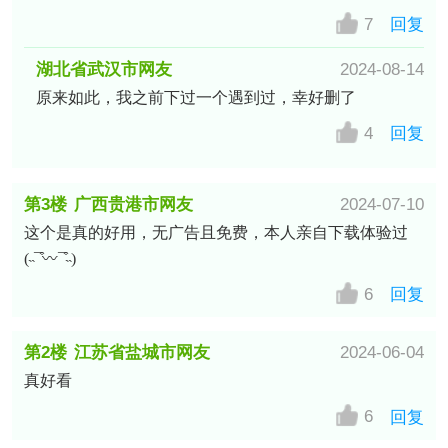
7
回复
湖北省武汉市网友
2024-08-14
原来如此，我之前下过一个遇到过，幸好删了
4
回复
第3楼
广西贵港市网友
2024-07-10
这个是真的好用，无广告且免费，本人亲自下载体验过
(˵¯͒〰¯͒˵)
6
回复
第2楼
江苏省盐城市网友
2024-06-04
真好看
6
回复