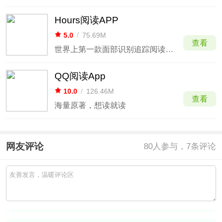
Hours阅读APP
5.0
/
75.69M
查看
世界上第一款面部识别追踪阅读认证软件
QQ阅读App
10.0
/
126.46M
查看
海量原著，想读就读
网友评论
80
人参与，7条评论