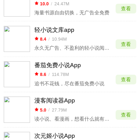
10.0
/
24.47M
查看
海量书源自由切换，无广告全免费
轻小说文库app
8.4
/
10.94M
查看
永久无广告、不盈利的轻小说阅读器
番茄免费小说App
8.6
/
114.78M
查看
追书不花钱，尽在番茄免费小说
漫客阅读器App
5.0
/
27.79M
查看
读小说、看漫画，想看什么就有什么
次元姬小说App