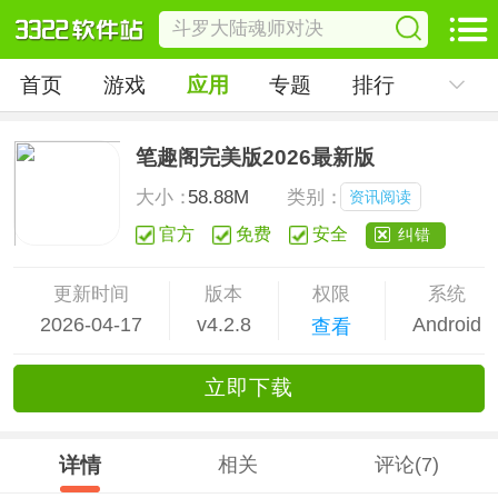
首页
游戏
应用
专题
排行
笔趣阁完美版2026最新版
大小：
58.88M
类别：
资讯阅读
官方
免费
安全
纠错
更新时间
版本
权限
系统
2026-04-17
v4.2.8
Android
查看
立
即下
载
详情
相关
评论(7)