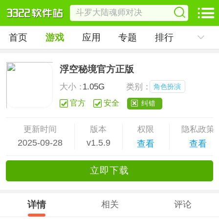
首页
游戏
应用
专题
排行
浮空秘境官方正版
大小：
1.05G
类别：
角色扮演
官方
安全
纠错
更新时间
版本
权限
隐私政策
2025-09-28
v1.5.9
查看
查看
立
即下
载
详情
相关
评论