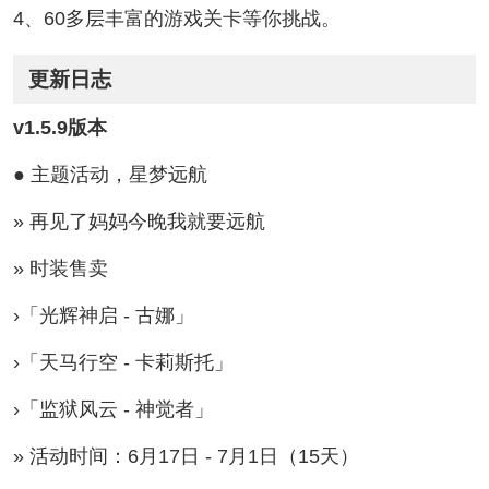
4、60多层丰富的游戏关卡等你挑战。
更新日志
v1.5.9版本
● 主题活动，星梦远航
» 再见了妈妈今晚我就要远航
» 时装售卖
›「光辉神启 - 古娜」
›「天马行空 - 卡莉斯托」
›「监狱风云 - 神觉者」
» 活动时间：6月17日 - 7月1日（15天）