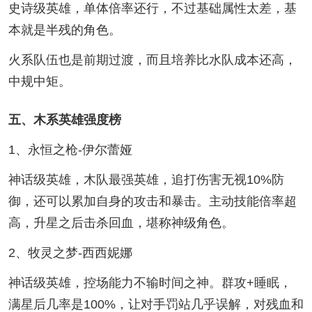
史诗级英雄，单体倍率还行，不过基础属性太差，基
本就是半残的角色。
火系队伍也是前期过渡，而且培养比水队成本还高，
中规中矩。
五、木系英雄强度榜
1、永恒之枪-伊尔蕾娅
神话级英雄，木队最强英雄，追打伤害无视10%防
御，还可以累加自身的攻击和暴击。主动技能倍率超
高，升星之后击杀回血，堪称神级角色。
2、牧灵之梦-西西妮娜
神话级英雄，控场能力不输时间之神。群攻+睡眠，
满星后几率是100%，让对手罚站几乎误解，对残血和