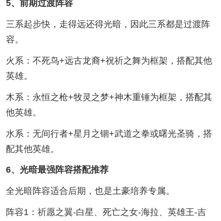
5、前期过渡阵容
三系起步快，走得远还得光暗，因此三系都是过渡阵
容。
火系：不死鸟+远古龙裔+祝祈之舞为框架，搭配其他
英雄。
木系：永恒之枪+牧灵之梦+神木重锤为框架，搭配其
他英雄。
水系：无间行者+星月之锢+武道之拳或曙光圣骑，搭
配其他英雄。
6、光暗最强阵容搭配推荐
全光暗阵容适合后期，也是土豪培养专属。
阵容1：祈愿之翼-白星、死亡之女-海拉、英雄王-吉