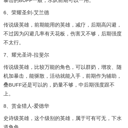
暴击的BUFF一般，水队前期可以一用。
6、荣耀圣剑-艾兰德
传说级英雄，前期能用的英雄，减疗，后期高闪避，
不过因为闪避几率有天花板，伤害又不够，后期强度
不太行。
7、耀光圣诗-拉斐尔
传说级英雄，比较万能的角色，可以群奶，增攻、随
机加暴击，能驱散，活动就能入手，前期作为辅助，
叠BUFF还是可以的，奶量不够，中后期强度跟不
上。
8、赏金猎人-爱德华
史诗级英雄，这个级别的英雄，属于可有可无，下水
道角色。