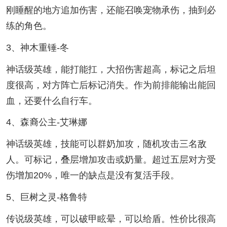
刚睡醒的地方追加伤害，还能召唤宠物承伤，抽到必
练的角色。
3、神木重锤-冬
神话级英雄，能打能扛，大招伤害超高，标记之后坦
度很高，对方阵亡后标记消失。作为前排能输出能回
血，还要什么自行车。
4、森裔公主-艾琳娜
神话级英雄，技能可以群奶加攻，随机攻击三名敌
人。可标记，叠层增加攻击或奶量。超过五层对方受
伤增加20%，唯一的缺点是没有复活手段。
5、巨树之灵-格鲁特
传说级英雄，可以破甲眩晕，可以给盾。性价比很高