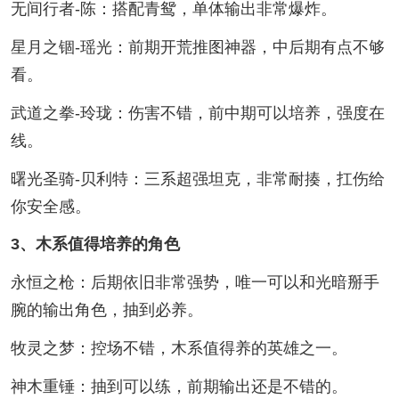
无间行者-陈：搭配青鸳，单体输出非常爆炸。
星月之锢-瑶光：前期开荒推图神器，中后期有点不够
看。
武道之拳-玲珑：伤害不错，前中期可以培养，强度在
线。
曙光圣骑-贝利特：三系超强坦克，非常耐揍，扛伤给
你安全感。
3、木系值得培养的角色
永恒之枪：后期依旧非常强势，唯一可以和光暗掰手
腕的输出角色，抽到必养。
牧灵之梦：控场不错，木系值得养的英雄之一。
神木重锤：抽到可以练，前期输出还是不错的。