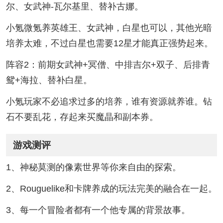
尔、女武神-瓦尔基里、替补古娜。
小氪微氪养英雄王、女武神，白星也可以，其他光暗
培养太难，不过白星也需要12星才能真正强势起来。
阵容2：前期女武神+冥僧、中排吉尔+双子、后排青
鸳+海拉、替补白星。
小氪玩家不必追求过多的培养，谁有资源就养谁。钻
石不要乱花，存起来买魔晶和副本券。
游戏测评
1、神秘莫测的像素世界等你来自由的探索。
2、Rouguelike和卡牌养成的玩法完美的融合在一起。
3、每一个冒险者都有一个他专属的背景故事。