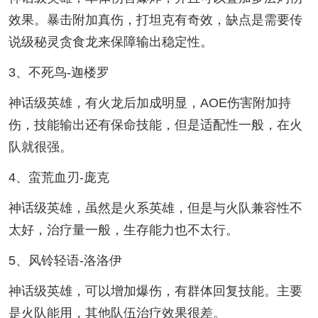
效果。暴击附加真伤，打坦克有奇效，缺点是需要传
说级秘灵贪食龙来保障输出稳定性。
3、不死鸟-迦楼罗
神话级英雄，有火龙后加成明显，AOE伤害附加持
伤，技能输出还有保命技能，但是适配性一般，在火
队就很强。
4、蛮荒血刃-庞克
神话级英雄，虽然是火系英雄，但是与火队兼容性不
太好，治疗量一般，生存能力也不太行。
5、风铃轻语-洛洛伊
神话级英雄，可以增加爆伤，有群体回复技能。主要
是火队能用，其他队伍治疗效果很差。