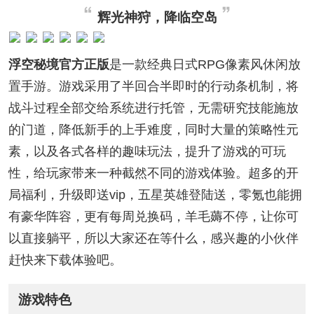
辉光神狩，降临空岛
浮空秘境官方正版
是一款经典日式RPG像素风休闲放
置手游。游戏采用了半回合半即时的行动条机制，将
战斗过程全部交给系统进行托管，无需研究技能施放
的门道，降低新手的上手难度，同时大量的策略性元
素，以及各式各样的趣味玩法，提升了游戏的可玩
性，给玩家带来一种截然不同的游戏体验。超多的开
局福利，升级即送vip，五星英雄登陆送，零氪也能拥
有豪华阵容，更有每周兑换码，羊毛薅不停，让你可
以直接躺平，所以大家还在等什么，感兴趣的小伙伴
赶快来下载体验吧。
游戏特色