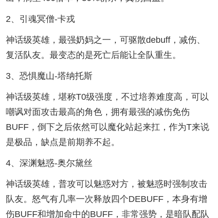
2、引魂冥僧-卡戎
神话级英雄，最强奶妈之一，可驱散debuff，减伤、
复活队友。最变态的是死亡后能让全队重生。
3、恐惧魔山-塔纳托斯
神话级英雄，堪称T0级强度，不过培养难度高，可以
嘲讽对面攻击最高的角色，拥有最强的减伤免伤
BUFF，倒下之后依然可以魔化站起来扛，作为T来说
是极品，缺点是前期养不起。
4、深渊魅惑-奥尔黛丝
神话级英雄，普攻可以魅惑对方，被魅惑时强制攻击
队友。怒气有几率一次释放四个DEBUFF，本身有增
伤BUFF和增加命中的BUFF，非常强势，是暗队配队