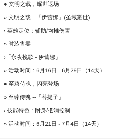
● 文明之载，耀世返场
» 文明之载 --「伊蕾娜」(圣域耀世)
› 英雄定位：辅助/均摊伤害
» 时装售卖
›「永夜挽歌 - 伊蕾娜」
» 活动时间：6月16日 - 6月29日（14天）
● 至臻侍魂，闪亮登场
» 至臻侍魂 --「菩提子」
› 技能特色：附身/抵消控制
» 活动时间：6月21日 - 7月4日（14天）