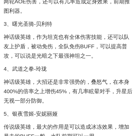
两轮AOE伤害，还可以有几率造成定身效果，前期推
图利器。
3、曙光圣骑-贝利特
神话级英雄，作为坦克也有全体伤害技能，还可以队
友上护盾，被动免伤，全队免伤BUFF，可以提高普
攻，可以说是光暗之下最强神坦之一。
4、武道之拳-玲珑
神话级英雄，大招还是非常强势的，叠怒气，在本身
400%的倍率之上增伤45%，有几率眩晕对手，升星后
无视一部分防御。
5、银夜雪姬-安妮丽娅
传说级英雄，最大的作用是可以造成冰冻效果，增加