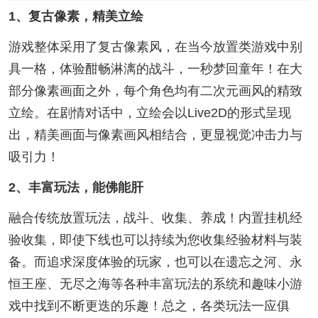
1、复古像素，精美立绘
游戏整体采用了复古像素风，在当今放置类游戏中别
具一格，体验酣畅淋漓的战斗，一秒梦回童年！在大
部分像素画面之外，每个角色均有二次元画风的精致
立绘。在剧情对话中，立绘会以Live2D的形式呈现
出，精美画面与像素画风相结合，更显视觉冲击力与
吸引力！
2、丰富玩法，能佛能肝
融合传统放置玩法，战斗、收集、养成！内置挂机经
验收集，即使下线也可以持续为您收集经验材料与装
备。而追求深度体验的玩家，也可以在遗忘之河、永
恒王座、无尽之海等各种丰富玩法的系统和趣味小游
戏中找到不断更迭的乐趣！总之，各类玩法一应俱