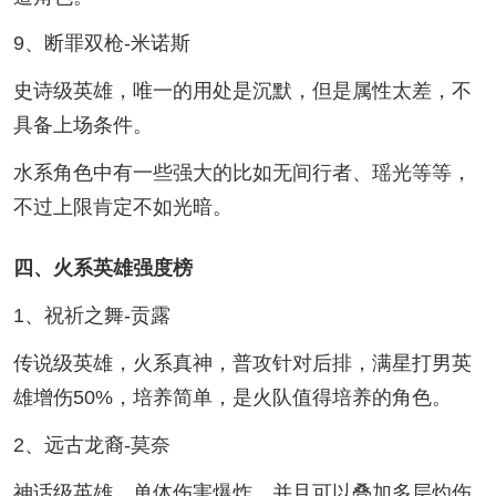
9、断罪双枪-米诺斯
史诗级英雄，唯一的用处是沉默，但是属性太差，不
具备上场条件。
水系角色中有一些强大的比如无间行者、瑶光等等，
不过上限肯定不如光暗。
四、火系英雄强度榜
1、祝祈之舞-贡露
传说级英雄，火系真神，普攻针对后排，满星打男英
雄增伤50%，培养简单，是火队值得培养的角色。
2、远古龙裔-莫奈
神话级英雄，单体伤害爆炸，并且可以叠加多层灼伤