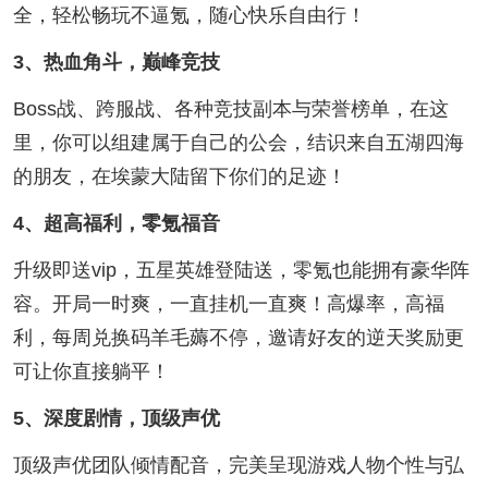
全，轻松畅玩不逼氪，随心快乐自由行！
3、热血角斗，巅峰竞技
Boss战、跨服战、各种竞技副本与荣誉榜单，在这
里，你可以组建属于自己的公会，结识来自五湖四海
的朋友，在埃蒙大陆留下你们的足迹！
4、超高福利，零氪福音
升级即送vip，五星英雄登陆送，零氪也能拥有豪华阵
容。开局一时爽，一直挂机一直爽！高爆率，高福
利，每周兑换码羊毛薅不停，邀请好友的逆天奖励更
可让你直接躺平！
5、深度剧情，顶级声优
顶级声优团队倾情配音，完美呈现游戏人物个性与弘