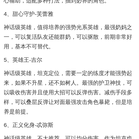
心辅助，适配多种打法，抽到必养的角色。
4、甜心守护-芙蕾雅
神话级英雄，值得培养的强势光系英雄，最强奶妈之
一，可以复活队友还能群奶，可以驱散，前期非常好
用，基本不可替代。
5、英雄王-吉尔
神话级英雄，坦克定位，需要一定的练度才能强势起
来，如果不升星，还不如树人。最强的护卫神技，可
以吸收伤害并且使用大招可以反弹伤害。减伤手段多
样，可以叠层反弹让对面最强攻击角色暴毙，但是培
养是前提。
6、正义化身-忒弥斯
神话级英雄，不太推荐，可以均分伤害，作为坦克也