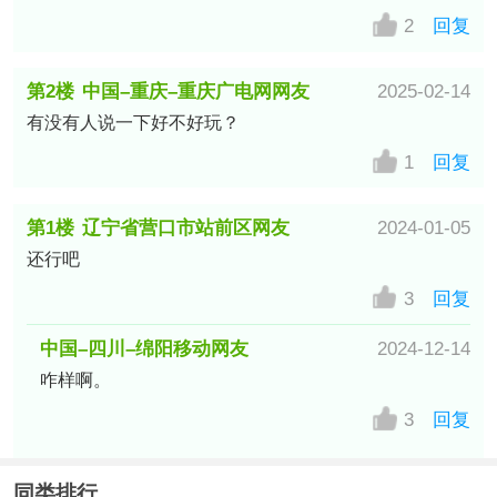
2
回复
第2楼
中国–重庆–重庆广电网网友
2025-02-14
有没有人说一下好不好玩？
1
回复
第1楼
辽宁省营口市站前区网友
2024-01-05
还行吧
3
回复
中国–四川–绵阳移动网友
2024-12-14
咋样啊。
3
回复
同类排行