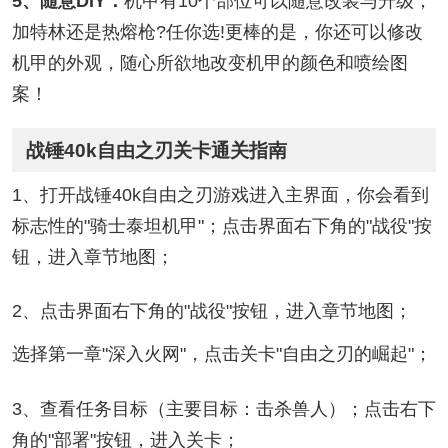
5、随意DIY：
机甲有10个部位可以随意改装与升级，
加特林还是热熔枪?任你选!更棒的是，你还可以修改
机甲的外观，随心所欲地改变机甲的颜色和喷绘图
案！
战锤40k自由之刃关卡通关指南
1、打开战锤40k自由之刃游戏进入主界面，你会看到
标志性的"骑士泰坦机甲"；点击界面右下角的"战役"按
钮，进入章节地图；
2、点击界面右下角的"战役"按钮，进入章节地图；
选择第一章"深入火网"，点击关卡"自由之刃的崛起"；
3、查看任务目标（主要目标：击杀兽人）；点击右下
角的"部署"按钮，进入关卡；