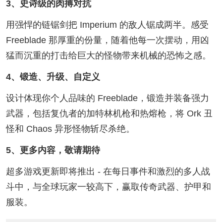
3、史诗级的肉搏对抗
用强悍的链锯剑把 Imperium 的敌人锯成两半。感受
Freeblade 那厚重的份量，随着他每一次摆动，用凶
猛而沉重的打击给巨大的怪物带来机械的恐怖之感。
4、锻造、升级、自定义
设计体现你个人品味的 Freeblade，锻造并装备强力
武器，包括复仇者的加特林机枪和热熔枪，将 Ork 丑
怪和 Chaos 异形怪物斩尽杀绝。
5、更多内容，敬请期待
超多游戏更新即将推出 - 在每日事件和激烈的多人战
斗中，与全球玩家一较高下，赢取传奇武器、护甲和
服装。