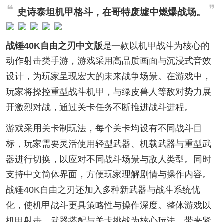
史诗泰坦机甲格斗，在哥特废墟中燃爆战场。
战锤40K自由之刃中文版
是一款以机甲战斗为核心的
动作射击类手游，游戏采用高品质画面与沉浸式音效
设计，为玩家呈现宏大的未来战争场景。在游戏中，
玩家将操控重型战斗机甲，与绿皮兽人等敌对势力展
开激烈对战，通过关卡任务不断推进战斗进程。
游戏采用关卡制玩法，每个关卡均设有不同战斗目
标，玩家需要灵活使用轻型武器、机载武器与重型武
器进行切换，以应对不同战斗场景与敌人类型。同时
支持中文简体界面，方便玩家理解剧情与操作内容。
战锤40K自由之刃还加入多种新武器与战斗系统优
化，使机甲战斗更具策略性与操作深度。整体游戏以
机甲射击、武器搭配与关卡挑战为核心玩法，带来紧