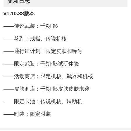
更新日志
v1.10.38版本
——传说武装：千朔·影
——签到：戒指、传说机核
——通行证计划：限定皮肤和称号
——限定武装：千朔·影试玩体验
——活动商店：限定机核、武器和机核
——皮肤商店：千朔·影皮肤皮肤来袭
——限定卡池：传说机核、辅助机
——时装：限定时装