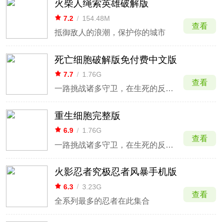
火柴人绳索英雄破解版
7.2
/
154.48M
查看
抵御敌人的浪潮，保护你的城市
死亡细胞破解版免付费中文版
7.7
/
1.76G
查看
一路挑战诸多守卫，在生死的反复轮回中探索
重生细胞完整版
6.9
/
1.76G
查看
一路挑战诸多守卫，在生死的反复轮回中探索
火影忍者究极忍者风暴手机版
6.3
/
3.23G
查看
全系列最多的忍者在此集合