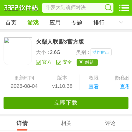
首页
游戏
应用
专题
排行
火柴人联盟3官方版
大小：
2.6G
类别：
动作射击
官方
安全
纠错
更新时间
版本
权限
隐私政
2026-08-04
v1.10.38
查看
查看
立
即下
载
详情
相关
评论