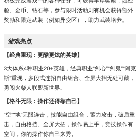
积极完成游戏中的各种任务，可获得丰厚奖励，如经
验、金币、钻石等，参与限时活动则有机会获得额外
奖励和限定武装（例如异变区），助力武装培养。
游戏亮点
【经典重现：更酷更炫的英雄】
3大体系4种职业20+英雄，经典职业“剑心”“剑鬼”“阿克
斯”重现，多段式连招自由组合、全屏大招无处可藏，
勇闯火柴人联盟新世界。
【格斗无限：操作还得靠自己】
“空”“地”无限连击，技能自由组合，蓄力攻击，破盾重
击，自由格挡、全屏大招，操作易上手，竞技操作有
空间，你的操作你自己来秀。