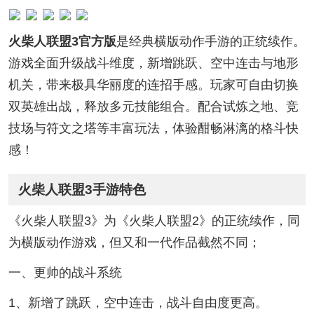
火柴人联盟3官方版
是经典横版动作手游的正统续作。
游戏全面升级战斗维度，新增跳跃、空中连击与地形
机关，带来极具华丽度的连招手感。玩家可自由切换
双英雄出战，释放多元技能组合。配合试炼之地、竞
技场与符文之塔等丰富玩法，体验酣畅淋漓的格斗快
感！
火柴人联盟3手游特色
《火柴人联盟3》为《火柴人联盟2》的正统续作，同
为横版动作游戏，但又和一代作品截然不同；
一、更帅的战斗系统
1、新增了跳跃，空中连击，战斗自由度更高。