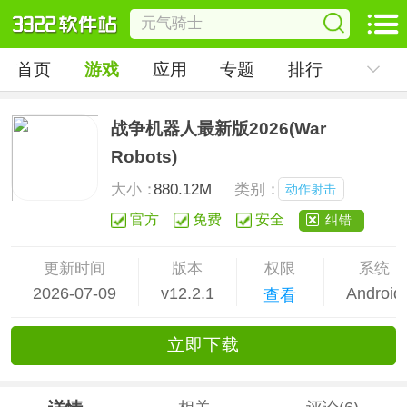
首页
游戏
应用
专题
排行
战争机器人最新版2026(War
Robots)
大小：
880.12M
类别：
动作射击
官方
免费
安全
纠错
更新时间
版本
权限
系统
2026-07-09
v12.2.1
Android
查看
立
即下
载