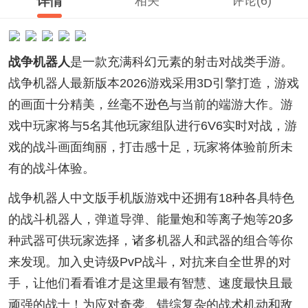
详情
相关
评论(6)
战争机器人
是一款充满科幻元素的射击对战类手游。
战争机器人最新版本2026游戏采用3D引擎打造，游戏
的画面十分精美，丝毫不逊色与当前的端游大作。游
戏中玩家将与5名其他玩家组队进行6V6实时对战，游
戏的战斗画面绚丽，打击感十足，玩家将体验前所未
有的战斗体验。
战争机器人中文版手机版游戏中还拥有18种各具特色
的战斗机器人，弹道导弹、能量炮和等离子炮等20多
种武器可供玩家选择，诸多机器人和武器的组合等你
来发现。加入史诗级PvP战斗，对抗来自全世界的对
手，让他们看看谁才是这里最有智慧、速度最快且最
顽强的战士！为应对奇袭、错综复杂的战术机动和敌