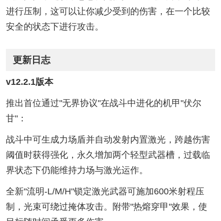
进行压制，这可以让你减少受到的伤害，在一个比较
安全的状态下进行攻击。
更新日志
v12.2.1版本
推出首位通过"无界协议"在战斗中进化的机甲"伏尔
甘"：
战斗中可生成力场盾并自动发射内置激光，跨越伤害
阈值时获得强化，永久增加两个轻型武器槽，过载临
界状态下仍能维持力场与激光运作。
全新"流明-L/M/H"锁定激光武器可施加600米射程压
制，光束可绕过掩体攻击。附带"热熔穿甲"效果，使