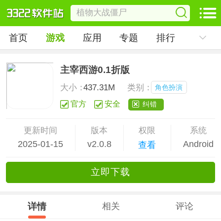
首页
游戏
应用
专题
排行
主宰西游0.1折版
大小：
437.31M
类别：
角色扮演
官方
安全
纠错
更新时间
版本
权限
系统
2025-01-15
v2.0.8
Android
查看
立
即下
载
详情
相关
评论