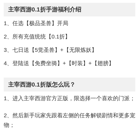
主宰西游0.1折手游福利介绍
1、任选【极品圣兽】开局
2、所有充值统统【0.1折】
3、七日送【5觉圣兽】+【无限炼妖】
4、登陆送【免费坐骑】+【时装】+【翅膀】
主宰西游0.1折版怎么玩？
1、进入主宰西游官方正版，限选择一个喜欢的门派；
2、然后新手玩家先跟着左侧的任务解锁剧情和更多宠
物；