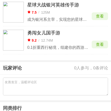
星球大战银河英雄传手游
7.5
/
125M
查看
成为银河系主宰，实现您的星球大战梦想！
勇闯女儿国手游
9.2
/
12.74M
查看
0.1折重西行秘境，组建你的西游天团
玩家评论
0
人参与，0条评论
同类排行