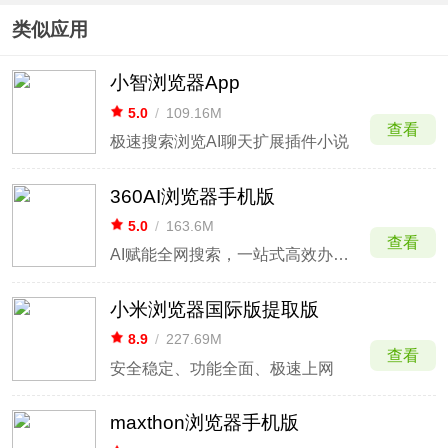
类似应用
小智浏览器App
5.0
/
109.16M
查看
极速搜索浏览AI聊天扩展插件小说
360AI浏览器手机版
5.0
/
163.6M
查看
AI赋能全网搜索，一站式高效办公、学习
小米浏览器国际版提取版
8.9
/
227.69M
查看
安全稳定、功能全面、极速上网
maxthon浏览器手机版