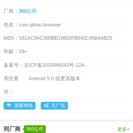
厂商：
360公司
包名：
com.qihoo.browser
MD5：
531AC9AC095BB19802FB843C45B4AB25
年龄：
18+
备案号：
京ICP备2020049243号-12A
系统要
Android 5.0 或更高版本
求：
需要网络
无广告
同厂商
360公司
更多+