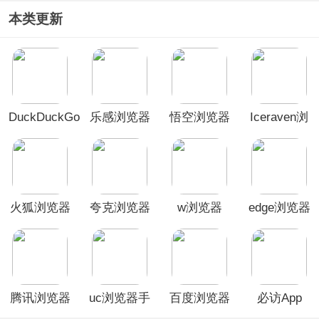
本类更新
DuckDuckGo
乐感浏览器
悟空浏览器
Iceraven浏
浏览器最新
App
赚钱版
览器
版
火狐浏览器
夸克浏览器
w浏览器
edge浏览器
安卓版
App
app
谷歌版
腾讯浏览器
uc浏览器手
百度浏览器
必访App
官方版
机版
app