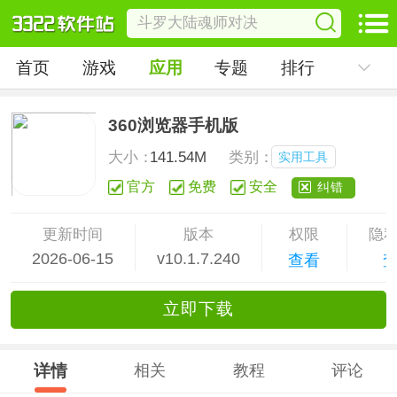
首页
游戏
应用
专题
排行
360浏览器手机版
大小：
141.54M
类别：
实用工具
官方
免费
安全
纠错
更新时间
版本
权限
隐
2026-06-15
v10.1.7.240
查看
立
即下
载
详情
相关
教程
评论