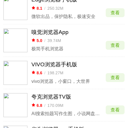
8.1
/
250.32M
查看
微软出品，保护隐私，极速安全
嗅觉浏览器App
5.0
/
39.74M
查看
极简手机浏览器
VIVO浏览器手机版
8.6
/
198.27M
查看
vivo浏览器，小窗口，大世界
夸克浏览器TV版
6.8
/
170.09M
查看
AI搜索拍题写作生图，小说网盘浏览器