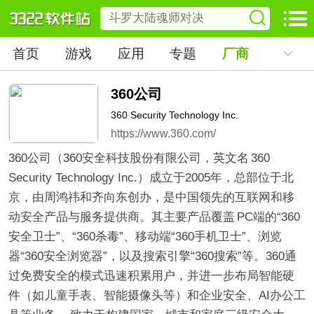
首页
游戏
应用
专题
厂商
360公司
360 Security Technology Inc.
https://www.360.com/
360公司（360安全科技股份有限公司，英文名 360
Security Technology Inc.）成立于2005年，总部位于北
京，由周鸿祎和齐向东创办，是中国领先的互联网和移
动安全产品与服务提供商。其主要产品覆盖 PC端的“360
安全卫士”、“360杀毒”、移动端“360手机卫士”、浏览
器“360安全浏览器”，以及搜索引擎“360搜索”等。360通
过免费安全的模式迅速积累用户，并进一步布局智能硬
件（如儿童手表、智能摄像头等）和企业安全、AI办公工