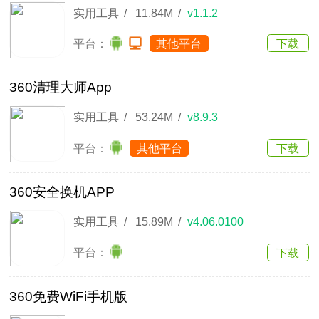
实用工具
/
11.84M
/
v1.1.2
其他平台
平台：
下载
360清理大师App
实用工具
/
53.24M
/
v8.9.3
其他平台
平台：
下载
360安全换机APP
实用工具
/
15.89M
/
v4.06.0100
平台：
下载
360免费WiFi手机版