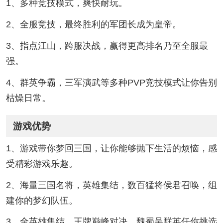
1、多种竞技模式，爽快耐玩。
2、全服竞技，最终胜利的军团长成为皇帝。
3、指点江山，跨服决战，赢得更高排名乃至全服最
强。
4、群英争霸，三军演武等多种PVP竞技模式让你告别
枯燥日常。
游戏优势
1、游戏带你梦回三国，让你能够抛下生活的烦恼，感
受精彩游戏乐趣。
2、海量三国名将，英雄集结，数百猛将侯君召唤，组
建你的梦幻队伍。
3、全英雄集结，王牌巅峰对决，魏蜀吴群英任你挑选