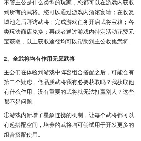
不管主公是什么类型的玩家，您都可以在游戏内获取
到所有的武将。您可以通过游戏内酒馆宴请；在收复
城池之后拜访武将；完成游戏任务开启武将宝箱；各
类玩法商店兑换；再或者通过游戏内特定活动花费元
宝获取，以上获取途径均可以帮助到主公收集武将。
2、全武将均有作用无废武将
主公们在体验到游戏中阵容组合搭配之后，可能会有
第二个疑虑，低品质武将我有必要获取吗？我获取他
有什么作用，没有重要的武将就无法打赢别人？这些
都不是问题。
①游戏内新增了星象连携的机制，让每个武将都可以
有起搭配空间，培养的武将均可尝试用于开发更多的
组合搭配使用。