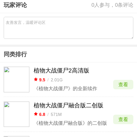
玩家评论
0
人参与，0条评论
同类排行
植物大战僵尸2高清版
9.5
/
2.01G
查看
《植物大战僵尸》的全新续作
植物大战僵尸融合版二创版
6.8
/
571M
查看
《植物大战僵尸融合版》的二创版