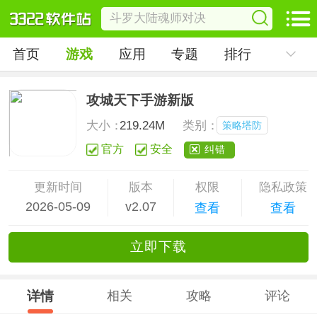
首页
游戏
应用
专题
排行
攻城天下手游新版
大小：
219.24M
类别：
策略塔防
官方
安全
纠错
更新时间
版本
权限
隐私政策
2026-05-09
v2.07
查看
查看
立
即下
载
详情
相关
攻略
评论