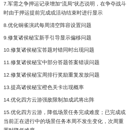
7.军需之争押运记录增加“流局”状态说明，在争夺战斗
时由于押运提前完成或活动结束时进行显示
8.优化铜雀演武每周清空阵容设置问题
9.修复诸侯秘宝新手引导显示偏移问题
10.修复诸侯秘宝答题对错同时出现问题
11.修复诸侯秘宝中部分答题答案错误问题
12.修复诸侯秘宝周排行奖励重复发放问题
13.提高诸侯秘宝橙色关卡出现概率
14.优化四方云游强敌限制加成武将出阵
15.优化四方云游，降低场景任务完成难度；已完成或
当前正在进行中的场景任务本周不发生变化，次周重