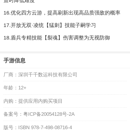
置时降低难度
16.优化四方云游，提高刷新出现高品质强敌的概率
17.开放无双·凌统【猛刺】技能子嗣学习
18.盾兵专精技能【裂魂】伤害调整为无视防御
手游信息
厂商：
深圳千千数运科技有限公司
年龄：
12+
内购：
提供应用内购买项目
备案号：
粤ICP备20054128号-2A
版号：
ISBN 978-7-498-08716-4