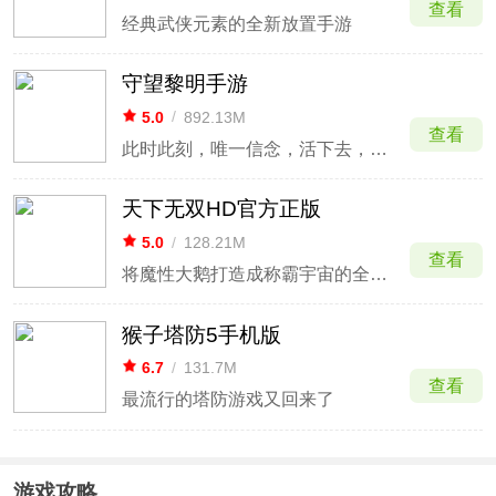
查看
经典武侠元素的全新放置手游
守望黎明手游
5.0
/
892.13M
查看
此时此刻，唯一信念，活下去，为下一个黎明
天下无双HD官方正版
5.0
/
128.21M
查看
将魔性大鹅打造成称霸宇宙的全能鹅霸
猴子塔防5手机版
6.7
/
131.7M
查看
最流行的塔防游戏又回来了
游戏攻略