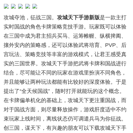
攻城夺池，征战三国。
攻城天下手游新版
是一款主打
实时国战的角色卡牌策略竞技手游。玩家既可以体验
在三国中成为君主招兵买马、运筹帷幄、纵横捭阖、
攘外安内的策略感，还可以体验武将培育、PVP、后
宫玩法、策略竞技等丰富的游戏模式，让君王感受真
实的三国世界。攻城天下手游把武将卡牌和国战进行
结合，尽可能让不同的玩家在游戏里扮演不同角色，
并且能够让两种玩法都能有比较好的深度体验。于是
提出了“全天候国战”，随时打开就能玩的这个概念。
在卡牌偏单机化的基础上，攻城天下更注重国战，而
对于国战方面，则尽量释放操作，游戏肝度适中不约
束玩家上线时间，离线状态仍可调遣兵马为你征战。
创三国，谋天下，有兴趣的朋友可以下载攻城天下手