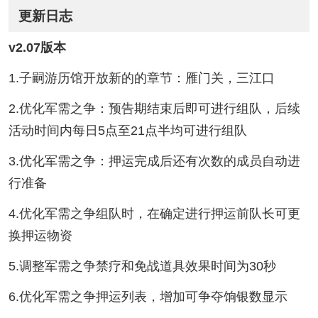
更新日志
v2.07版本
1.子嗣游历馆开放新的的章节：雁门关，三江口
2.优化军需之争：预告期结束后即可进行组队，后续
活动时间内每日5点至21点半均可进行组队
3.优化军需之争：押运完成后还有次数的成员自动进
行准备
4.优化军需之争组队时，在确定进行押运前队长可更
换押运物资
5.调整军需之争禁疗和免战道具效果时间为30秒
6.优化军需之争押运列表，增加可争夺饷银数显示