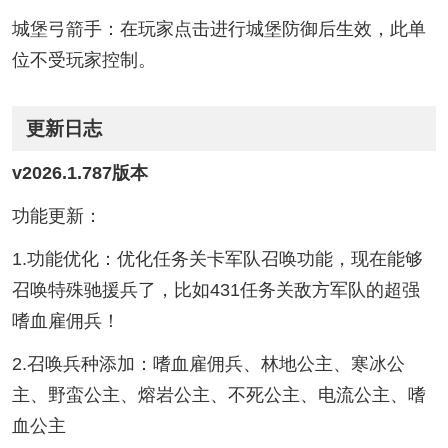
城堡弓箭手：在玩家点击进行城堡防御后生效，此单
位不受玩家控制。
更新日志
v2026.1.787版本
功能更新：
1.功能优化：优化任务关卡军队召唤功能，现在能够
召唤特殊驰援兵了，比如431任务关敌方军队的超强
嗜血雇佣兵！
2.召唤兵种添加：嗜血雇佣兵、林地公主、寒冰公
主、野蛮公主、熔岩公主、不死公主、电流公主、嗜
血公主