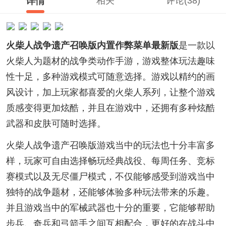
详情
相关
评论(38)
火柴人战争遗产召唤版内置作弊菜单最新版
是一款以
火柴人为题材的战争类动作手游，游戏整体玩法趣味
性十足，多种游戏模式可随意选择。游戏以精约的画
风设计，加上玩家都喜爱的火柴人系列，让整个游戏
质感变得更加炫酷，并且在游戏中，还拥有多种炫酷
武器和皮肤可随时选择。
火柴人战争遗产召唤版游戏当中的玩法也十分丰富多
样，玩家可自由选择畅玩经典战役、每周任务、竞标
赛模式以及无尽僵尸模式，不仅能够感受到游戏当中
独特的战争题材，还能够体验多种玩法带来的乐趣。
并且游戏当中的军械武器也十分的重要，它能够帮助
步兵、奇兵和弓箭手之间互相配合，更好的在战斗中