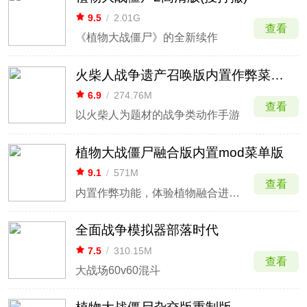
9.5
/
2.01G
查看
《植物大战僵尸》的全新续作
火柴人战争遗产召唤版内置作弊菜单最新版
6.9
/
274.76M
查看
以火柴人为题材的战争类动作手游
植物大战僵尸融合版内置mod菜单版
9.1
/
571M
查看
内置作弊功能，体验植物融合进化玩法。
全面战争模拟器部落时代
7.5
/
310.15M
查看
大战场60v60混斗