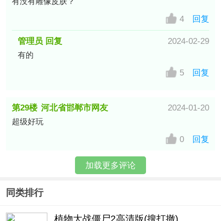
有没有雕像皮肤？
4
回复
管理员 回复
2024-02-29
有的
5
回复
第29楼
河北省邯郸市网友
2024-01-20
超级好玩
0
回复
加载更多评论
同类排行
植物大战僵尸2高清版(搜打撤)