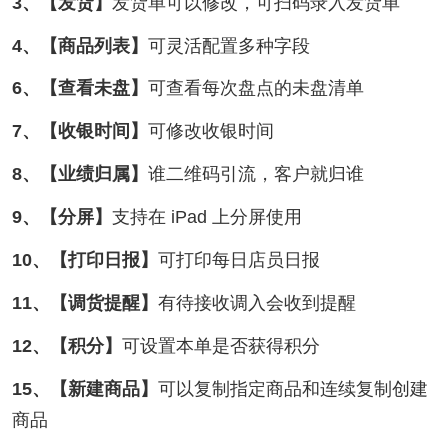
3、【发货】
发货单可以修改，可扫码录入发货单
4、【商品列表】
可灵活配置多种字段
6、【查看未盘】
可查看每次盘点的未盘清单
7、【收银时间】
可修改收银时间
8、【业绩归属】
谁二维码引流，客户就归谁
9、【分屏】
支持在 iPad 上分屏使用
10、【打印日报】
可打印每日店员日报
11、【调货提醒】
有待接收调入会收到提醒
12、【积分】
可设置本单是否获得积分
15、【新建商品】
可以复制指定商品和连续复制创建
商品