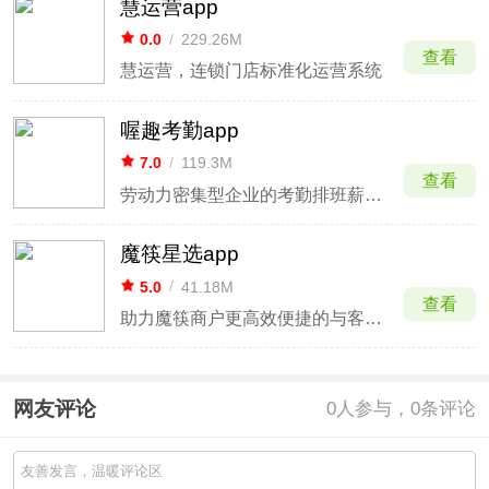
慧运营app
0.0
/
229.26M
查看
慧运营，连锁门店标准化运营系统
喔趣考勤app
7.0
/
119.3M
查看
劳动力密集型企业的考勤排班薪资管理
魔筷星选app
5.0
/
41.18M
查看
助力魔筷商户更高效便捷的与客户沟通
网友评论
0
人参与，0条评论