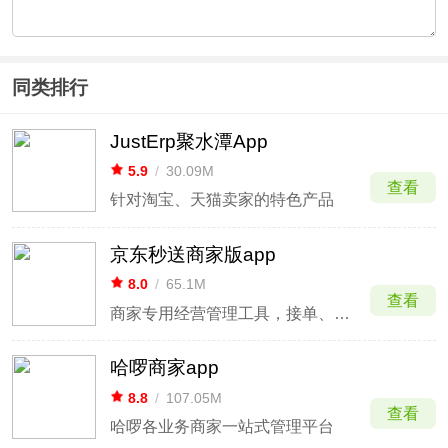
同类排行
JustErp聚水潭App
5.9
/
30.09M
查看
针对淘宝、天猫卖家的特色产品
京东秒送商家版app
8.0
/
65.1M
查看
商家专用经营管理工具，接单、发货、数据一手掌控
哈啰商家app
8.8
/
107.05M
查看
哈啰各业务商家一站式管理平台