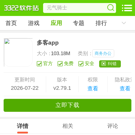
首页
游戏
应用
专题
排行
多客app
大小：
103.18M
类别：
商务办公
官方
免费
安全
纠错
更新时间
版本
权限
隐私政
2026-07-22
v2.79.1
查看
查看
立
即下
载
详情
相关
评论