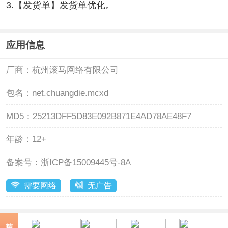
3.【发货单】发货单优化。
应用信息
厂商：
杭州滚马网络有限公司
包名：
net.chuangdie.mcxd
MD5：
25213DFF5D83E092B871E4AD78AE48F7
年龄：
12+
备案号：
浙ICP备15009445号-8A
需要网络
无广告
精