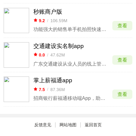
秒账商户版
9.2
/
106.59M
查看
功能强大的销售单手机拍照快速录入软件
交通建设实名制app
0.0
/
47.62M
查看
广东交通建设从业人员的线上管理方式
掌上薪福通app
7.5
/
87.36M
查看
招商银行薪福通移动端App，助力企业数字化转型
|
|
反馈意见
网站地图
返回首页