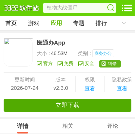
首页
游戏
应用
专题
排行
医通办App
大小：
46.53M
类别：
商务办公
官方
免费
安全
纠错
更新时间
版本
权限
隐私政策
2026-07-24
v2.3.0
查看
查看
立
即下
载
详情
相关
评论