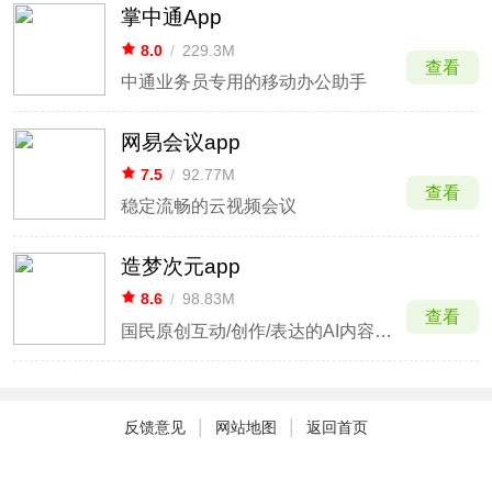
掌中通App
8.0
/
229.3M
查看
中通业务员专用的移动办公助手
网易会议app
7.5
/
92.77M
查看
稳定流畅的云视频会议
造梦次元app
8.6
/
98.83M
查看
国民原创互动/创作/表达的AI内容平台
|
|
反馈意见
网站地图
返回首页