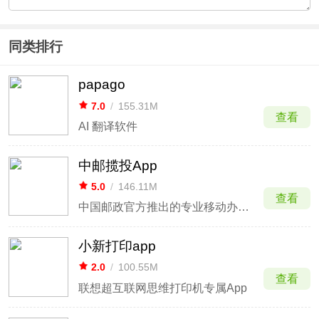
同类排行
papago
7.0
/
155.31M
查看
AI 翻译软件
中邮揽投App
5.0
/
146.11M
查看
中国邮政官方推出的专业移动办公应用
小新打印app
2.0
/
100.55M
查看
联想超互联网思维打印机专属App