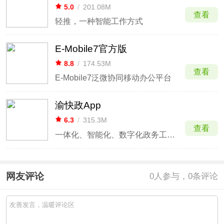
5.0
/
201.08M
查看
轻推，一种智能工作方式
E-Mobile7官方版
8.8
/
174.53M
查看
E-Mobile7泛微协同移动办公平台
渝快政App
6.3
/
315.3M
查看
一体化、智能化、数字化政务工作平台
网友评论
0
人参与，0条评论