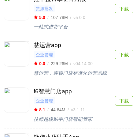
货源批发
下载
5.0
/
107.78M
/
v5.0.0
一站式进货平台
慧运营app
企业管理
下载
0.0
/
229.26M
/
v04.14.00
慧运营，连锁门店标准化运营系统
f6智慧门店app
企业管理
下载
8.1
/
44.84M
/
v3.1.11
技师超级助手门店智能管家