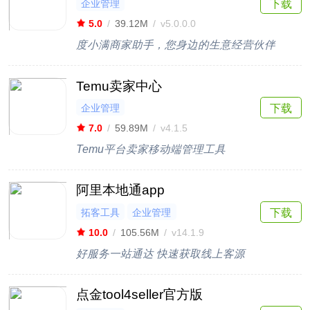
企业管理
下载
5.0
/
39.12M
/
v5.0.0.0
度小满商家助手，您身边的生意经营伙伴
Temu卖家中心
企业管理
下载
7.0
/
59.89M
/
v4.1.5
Temu平台卖家移动端管理工具
阿里本地通app
拓客工具
企业管理
下载
10.0
/
105.56M
/
v14.1.9
好服务一站通达 快速获取线上客源
点金tool4seller官方版