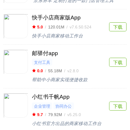
”京东养车“定制打造的一款门店管理工具
快手小店商家版App
下载
5.0
/
120.01M
/
v7.6.50.524
快手小店商家移动工作台
邮驿付app
支付工具
下载
0.0
/
55.18M
/
v2.8.0
帮助中小商家实现便捷收款
小红书千帆App
企业管理
协同办公
下载
9.7
/
79.92M
/
v5.25.0
小红书官方出品的商家移动工作台