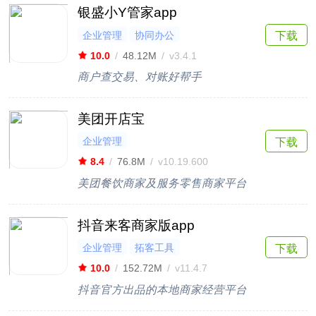
银盛小Y管家app
企业管理
协同办公
下载
10.0
/
48.12M
/
v3.4.1
商户查交易、对账好帮手
美团开店宝
企业管理
下载
8.4
/
76.8M
/
v10.19.600
美团餐饮商家及服务零售商家平台
抖音来客商家版app
企业管理
拓客工具
下载
10.0
/
152.72M
/
v11.4.7
抖音官方出品的本地商家经营平台