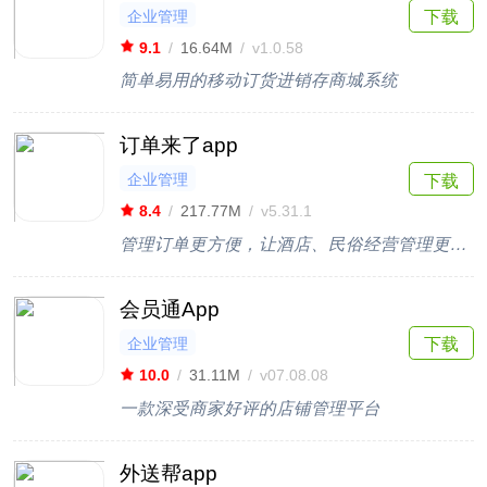
企业管理
下载
9.1
/
16.64M
/
v1.0.58
简单易用的移动订货进销存商城系统
订单来了app
企业管理
下载
8.4
/
217.77M
/
v5.31.1
管理订单更方便，让酒店、民俗经营管理更智能
会员通App
企业管理
下载
10.0
/
31.11M
/
v07.08.08
一款深受商家好评的店铺管理平台
外送帮app