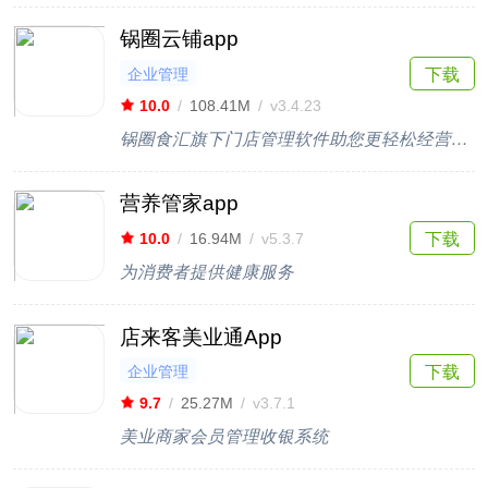
锅圈云铺app
企业管理
下载
10.0
/
108.41M
/
v3.4.23
锅圈食汇旗下门店管理软件助您更轻松经营店铺
营养管家app
下载
10.0
/
16.94M
/
v5.3.7
为消费者提供健康服务
店来客美业通App
企业管理
下载
9.7
/
25.27M
/
v3.7.1
美业商家会员管理收银系统