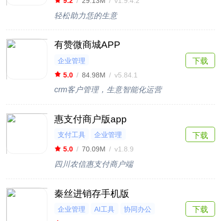
9.2
/
29.13M
/
v1.9.4.2
轻松助力恁的生意
有赞微商城APP
企业管理
下载
5.0
/
84.98M
/
v5.84.1
crm客户管理，生意智能化运营
惠支付商户版app
支付工具
企业管理
下载
5.0
/
70.09M
/
v1.8.9
四川农信惠支付商户端
秦丝进销存手机版
企业管理
AI工具
协同办公
下载