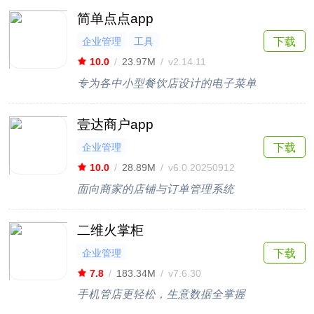
简单点点app
企业管理
工具
下载
10.0
/
23.97M
/
v2.14.11
专为各中小型餐饮店设计的电子菜单
壹达商户app
企业管理
下载
10.0
/
28.89M
/
v6.0.20250912
面向商家的店铺与订单管理系统
二维火掌柜
企业管理
下载
7.8
/
183.34M
/
v7.6.30
手机管店更轻松，生意数据全掌握