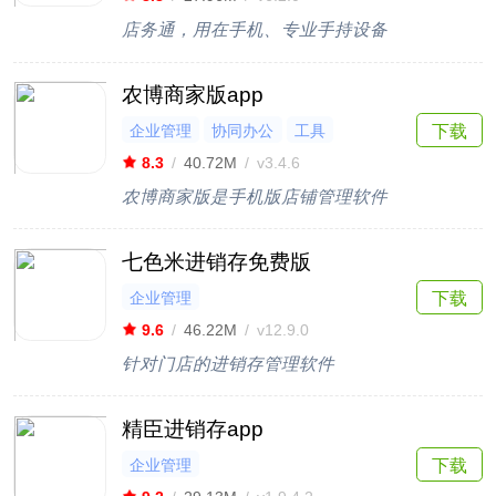
店务通，用在手机、专业手持设备
农博商家版app
企业管理
协同办公
工具
下载
8.3
/
40.72M
/
v3.4.6
农博商家版是手机版店铺管理软件
七色米进销存免费版
企业管理
下载
9.6
/
46.22M
/
v12.9.0
针对门店的进销存管理软件
精臣进销存app
企业管理
下载