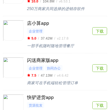
10.0
/
104.8M
/
v6.53.1
250万商家共同选择的进销存软件
店小算app
企业管理
下载
5.0
/
37.42M
/
v2.17.8
一部手机随时随地管理餐厅
闪送商家版app
企业管理
协同办公
下载
7.5
/
47.13M
/
v4.6.42
商家可在手机端轻松管理订单
快驴进货app
货源批发
下载