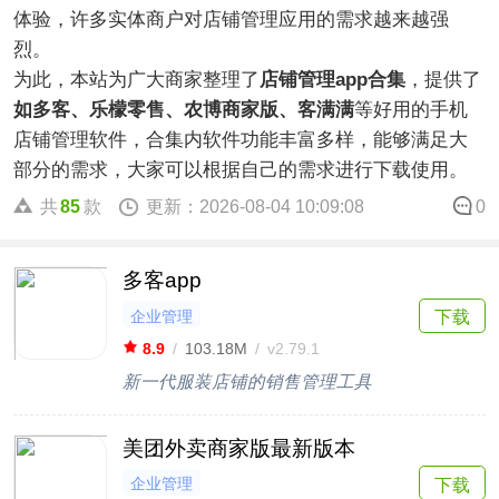
体验，许多实体商户对店铺管理应用的需求越来越强
烈。
为此，本站为广大商家整理了
店铺管理app合集
，提供了
如多客、乐檬零售、农博商家版、客满满
等好用的手机
店铺管理软件，合集内软件功能丰富多样，能够满足大
部分的需求，大家可以根据自己的需求进行下载使用。
共
85
款
更新：2026-08-04 10:09:08
0
多客app
企业管理
下载
8.9
/
103.18M
/
v2.79.1
新一代服装店铺的销售管理工具
美团外卖商家版最新版本
企业管理
下载