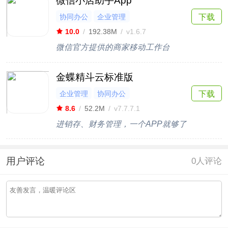
微信小店助手App
协同办公
企业管理
下载
10.0
/
192.38M
/
v1.6.7
微信官方提供的商家移动工作台
金蝶精斗云标准版
企业管理
协同办公
下载
8.6
/
52.2M
/
v7.7.7.1
进销存、财务管理，一个APP就够了
用户评论
0
人评论