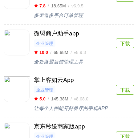
7.8
/
18.65M
/
v6.9.5
多渠道多平台订单管理
微盟商户助手app
企业管理
下载
10.0
/
65.68M
/
v5.9.3
全新微盟店铺管理工具
掌上客如云App
企业管理
下载
5.0
/
145.38M
/
v8.68.0
让每个人都能开好餐厅的手机APP
京东秒送商家版app
企业管理
下载