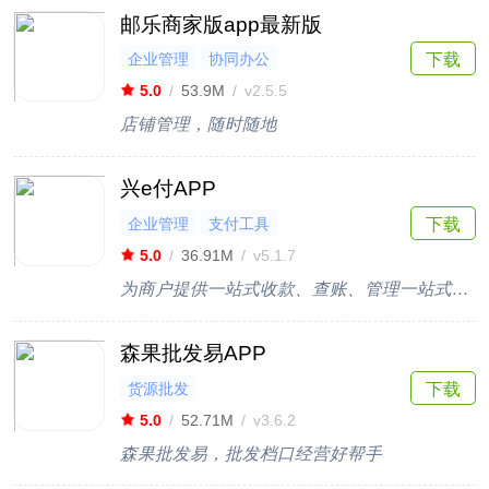
邮乐商家版app最新版
企业管理
协同办公
下载
5.0
/
53.9M
/
v2.5.5
店铺管理，随时随地
兴e付APP
企业管理
支付工具
下载
5.0
/
36.91M
/
v5.1.7
为商户提供一站式收款、查账、管理一站式服务
森果批发易APP
货源批发
下载
5.0
/
52.71M
/
v3.6.2
森果批发易，批发档口经营好帮手