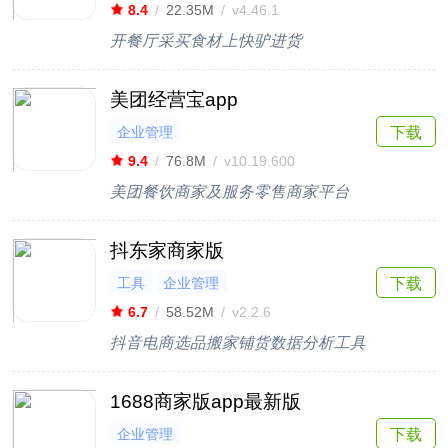
8.4
/
22.35M
/
v4.46.1
开餐厅采买食材上快驴进货
美团经营宝app
企业管理
下载
9.4
/
76.8M
/
v10.19.600
美团餐饮商家及服务零售商家平台
抖东家商家版
工具
企业管理
下载
6.7
/
58.52M
/
v2.2.6
抖音电商选品搬家铺货数据分析工具
1688商家版app最新版
企业管理
下载