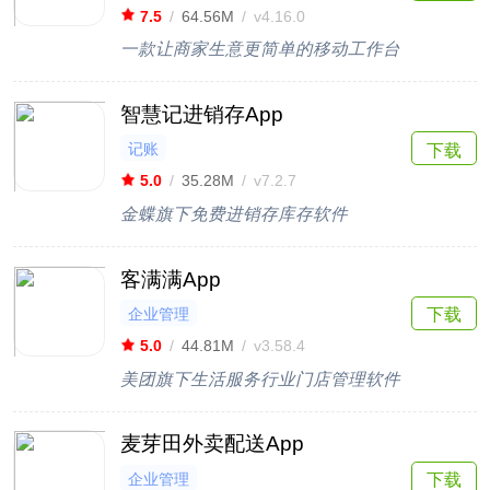
7.5
/
64.56M
/
v4.16.0
一款让商家生意更简单的移动工作台
智慧记进销存App
记账
下载
5.0
/
35.28M
/
v7.2.7
金蝶旗下免费进销存库存软件
客满满App
企业管理
下载
5.0
/
44.81M
/
v3.58.4
美团旗下生活服务行业门店管理软件
麦芽田外卖配送App
企业管理
下载