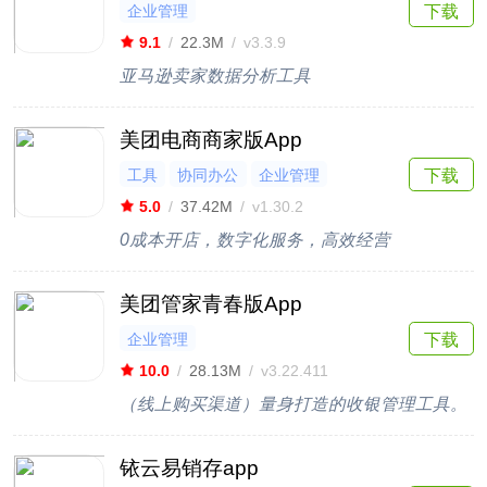
企业管理
下载
9.1
/
22.3M
/
v3.3.9
亚马逊卖家数据分析工具
美团电商商家版App
工具
协同办公
企业管理
下载
5.0
/
37.42M
/
v1.30.2
0成本开店，数字化服务，高效经营
美团管家青春版App
企业管理
下载
10.0
/
28.13M
/
v3.22.411
（线上购买渠道）量身打造的收银管理工具。
铱云易销存app