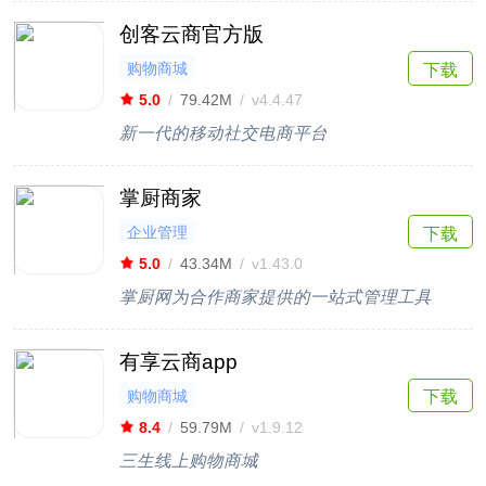
创客云商官方版
购物商城
下载
5.0
/
79.42M
/
v4.4.47
新一代的移动社交电商平台
掌厨商家
企业管理
下载
5.0
/
43.34M
/
v1.43.0
掌厨网为合作商家提供的一站式管理工具
有享云商app
购物商城
下载
8.4
/
59.79M
/
v1.9.12
三生线上购物商城