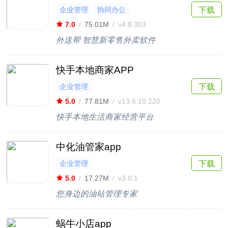
企业管理
协同办公
下载
7.0
/
75.01M
/
v4.8.303
外送帮 智慧新零售外卖软件
快手本地商家APP
企业管理
下载
5.0
/
77.81M
/
v13.6.10.220
快手本地生活商家经营平台
中化油管家app
企业管理
下载
5.0
/
17.27M
/
v3.0.1
您身边的油站管理专家
蜗牛小店app