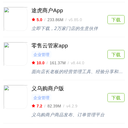
途虎商户App
下载
5.0
/
233.86M
/
v5.85.0
立即下载，2万家门店的生意伙伴
零售云管家app
企业管理
下载
10.0
/
161.37M
/
v8.44.0
面向店长老板的经营管理工具、经验分享和自主学习的平台
义乌购商户版
企业管理
下载
7.2
/
82.39M
/
v4.2.9
义乌购商户商品发布、订单管理平台