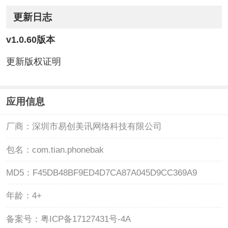
更新日志
v1.0.60版本
更新版权证明
应用信息
厂商：
深圳市易创美讯网络科技有限公司
包名：
com.tian.phonebak
MD5：
F45DB48BF9ED4D7CA87A045D9CC369A9
年龄：
4+
备案号：
粤ICP备17127431号-4A