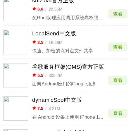
shizuku官方正版
6.6
/
28.65M
查看
免Root实现应用调用系统高权限接口
LocalSend中文版
3.5
/
16.68M
查看
快速、加密的点对点文件共享
谷歌服务框架(GMS)官方正版
5.5
/
300.7M
查看
面向Android应用的Google服务
dynamicSpot中文版
7.5
/
8.21M
查看
在 Android 设备上使用 iPhone 15 Pro 的动态岛通知