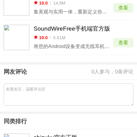
10.0
/
14.8M
查看
集美观与实用一体，重新定义你的安卓工具箱
SoundWireFree手机端官方版
10.0
/
5.61M
查看
将您的Android设备变成无线耳机/无线扬声器
网友评论
0
人参与，0条评论
同类排行