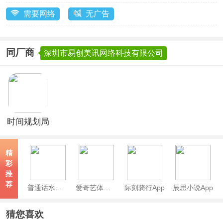
需要网络
无广告
同厂商
深圳市易创美讯网络科技有限公司
时间规划局
免费完整版
精
彩
推
荐
普通话水平测试app
爱奇艺体育App
际刻骑行App
辰思小说App
猜您喜欢