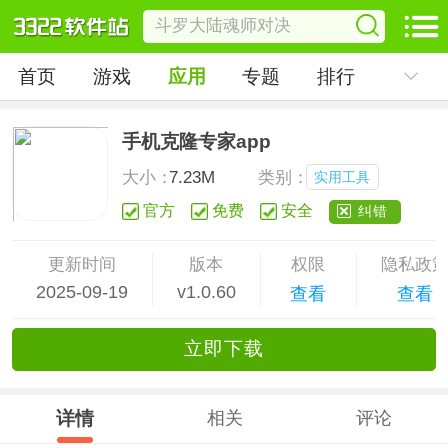
首页
游戏
应用
专题
排行
手机克隆专家app
大小：
7.23M
类别：
实用工具
官方
免费
安全
纠错
更新时间
版本
权限
隐私政
2025-09-19
v1.0.60
查看
查看
立
即下
载
详情
相关
评论