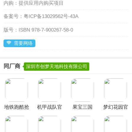
内购：
提供应用内购买项目
备案号：
粤ICP备13029562号-43A
版号：
ISBN 978-7-900267-58-0
需要网络
同厂商
深圳市创梦天地科技有限公司
地铁跑酷抢
机甲战队官
果宝三国
梦幻花园官
先版
方正版
2026最新版
方正版