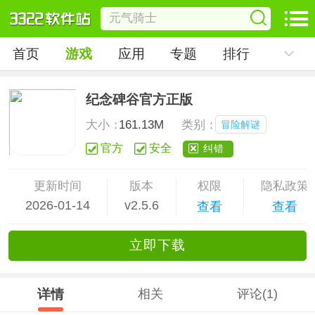
首页
游戏
应用
专题
排行
纪念碑谷官方正版
大小：
161.13M
类别：
冒险解谜
官方
安全
纠错
更新时间
版本
权限
隐私政策
2026-01-14
v2.5.6
查看
查看
立
即下
载
详情
相关
评论(1)