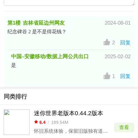
第1楼
吉林省延边州网友
2024-08-01
纪念碑谷 2 是不是得花钱？
2
回复
中国–安徽移动/数据上网公共出口
2025-02-02
是
网友
1
回复
同类排行
迷你世界老版本0.44.2版本
6.4
/
189.54M
查看
怀旧系统体验，保留旧版独有道具与机制。