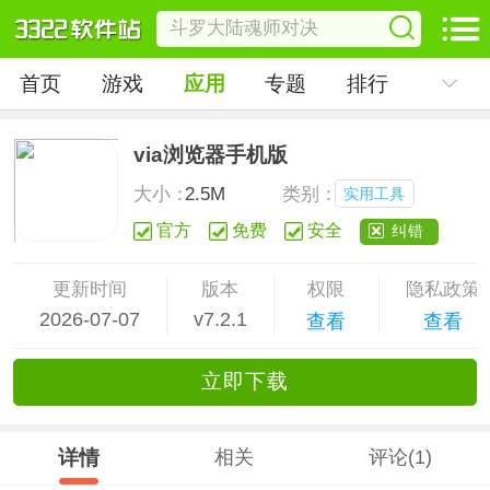
首页
游戏
应用
专题
排行
via浏览器手机版
大小：
2.5M
类别：
实用工具
官方
免费
安全
纠错
更新时间
版本
权限
隐私政策
2026-07-07
v7.2.1
查看
查看
立
即下
载
详情
相关
评论(1)