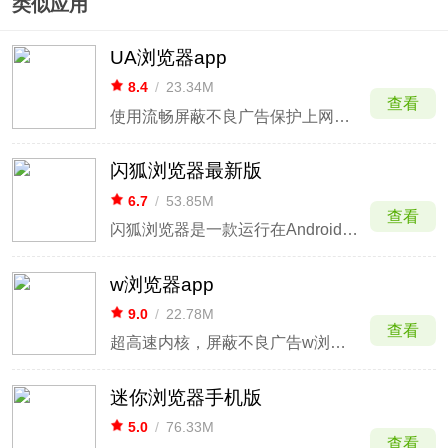
类似应用
UA浏览器app
8.4
/
23.34M
查看
使用流畅屏蔽不良广告保护上网安全
闪狐浏览器最新版
6.7
/
53.85M
查看
闪狐浏览器是一款运行在Android平台上的手机浏览器，相较于传统手机浏览器，这款闪狐浏览器能够轻松的浏览使用flash网页，轻松的观看flash视频。支持自带平衡和极速两种浏览模式，其中极速模式采用云端加速，可让用户的上网速度变得更快。
w浏览器app
9.0
/
22.78M
查看
超高速内核，屏蔽不良广告w浏览器
迷你浏览器手机版
5.0
/
76.33M
查看