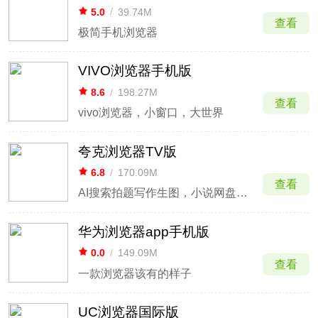
5.0
/
39.74M
查看
极简手机浏览器
VIVO浏览器手机版
8.6
/
198.27M
查看
vivo浏览器，小窗口，大世界
夸克浏览器TV版
6.8
/
170.09M
查看
AI搜索拍题写作生图，小说网盘浏览器
华为浏览器app手机版
0.0
/
149.09M
查看
一款浏览器该有的样子
UC浏览器国际版