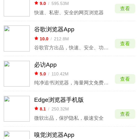
9.0
/
595.53M
查看
快速、私密、安全的网页浏览器
谷歌浏览器App
10.0
/
212.8M
查看
谷歌官方出品，快速、安全、功能全面的安卓网页浏览器
必访App
5.0
/
110.42M
查看
纯净追书浏览器，海量网文免费畅读
Edge浏览器手机版
8.1
/
250.32M
查看
微软出品，保护隐私，极速安全
嗅觉浏览器App