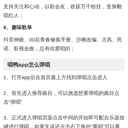
支持关注和心动，以歌会友，收获万千粉丝，变身翻
唱红人；
6、趣味歌单
抖音神曲、00后青春修炼手册、沙雕改编、古风、民
谣、影视金曲，总有你爱唱的；
唱鸭app怎么弹唱
1、打开app后在首页最上方找到弹唱点击进入
2、首先进入推荐曲目，可以挑选想要弹唱的曲目点
击“弹唱”
3、正式进入弹唱页面点击中间的开始即可配合乐器按
键进行弹唱，如果失误还点击右下角的“重唱”可以重