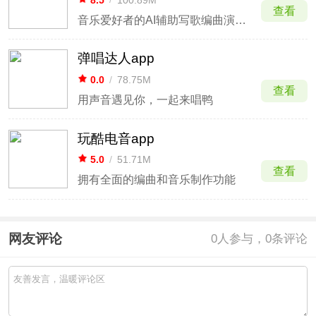
查看
音乐爱好者的AI辅助写歌编曲演奏工具
弹唱达人app
0.0
/
78.75M
查看
用声音遇见你，一起来唱鸭
玩酷电音app
5.0
/
51.71M
查看
拥有全面的编曲和音乐制作功能
网友评论
0
人参与，0条评论