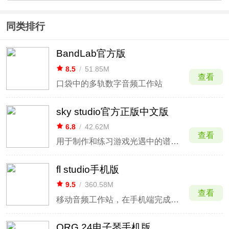
同类排行
BandLab官方版
8.5
/
51.85M
查看
口袋中的多轨数字音频工作站
sky studio官方正版中文版
6.8
/
42.62M
查看
用于制作和练习游戏光遇中的谱子的工具
fl studio手机版
9.5
/
360.58M
查看
移动音频工作站，在手机端完成编曲创作。
ORG 24电子琴手机版