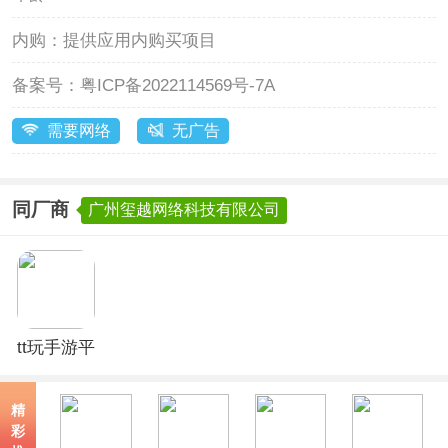
内购：
提供应用内购买项目
备案号：
粤ICP备2022114569号-7A
需要网络
无广告
同厂商
广州玺越网络科技有限公司
tt玩手游平
台app官方
版
精
彩