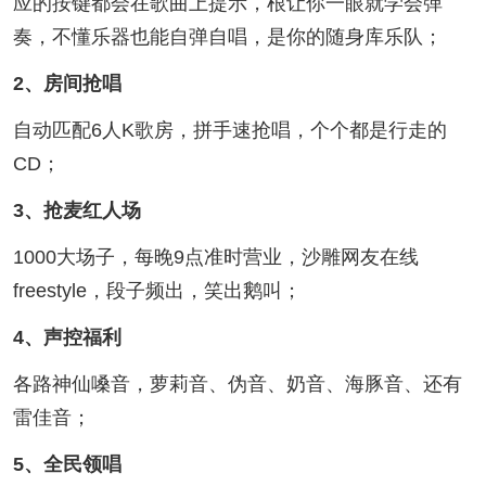
应的按键都会在歌曲上提示，根让你一眼就学会弹
奏，不懂乐器也能自弹自唱，是你的随身库乐队；
2、房间抢唱
自动匹配6人K歌房，拼手速抢唱，个个都是行走的
CD；
3、抢麦红人场
1000大场子，每晚9点准时营业，沙雕网友在线
freestyle，段子频出，笑出鹅叫；
4、声控福利
各路神仙嗓音，萝莉音、伪音、奶音、海豚音、还有
雷佳音；
5、全民领唱