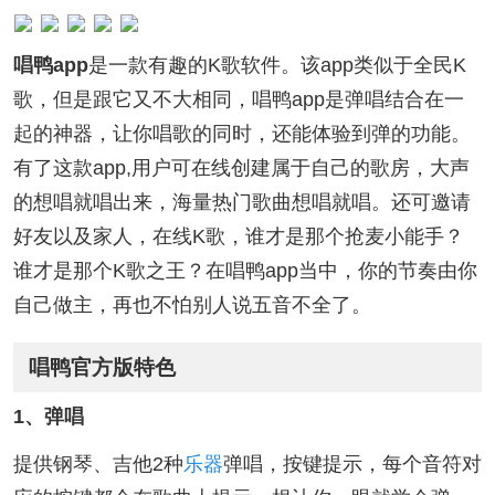
唱鸭app
是一款有趣的K歌软件。该app类似于全民K
歌，但是跟它又不大相同，唱鸭app是弹唱结合在一
起的神器，让你唱歌的同时，还能体验到弹的功能。
有了这款app,用户可在线创建属于自己的歌房，大声
的想唱就唱出来，海量热门歌曲想唱就唱。还可邀请
好友以及家人，在线K歌，谁才是那个抢麦小能手？
谁才是那个K歌之王？在唱鸭app当中，你的节奏由你
自己做主，再也不怕别人说五音不全了。
唱鸭官方版特色
1、弹唱
提供钢琴、吉他2种
乐器
弹唱，按键提示，每个音符对