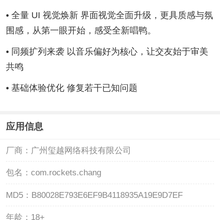
• 全量 UI 视觉焕新 界面视觉全面升级，更具质感与氛
围感，从第一眼开始，感受全新唱鸭。
• 同频扩列来袭 以音乐偏好为核心，让交友始于审美
共鸣
• 基础体验优化 修复若干已知问题
应用信息
厂商：
广州玺越网络科技有限公司
包名：
com.rockets.chang
MD5：
B80028E793E6EF9B4118935A19E9D7EF
年龄：
18+