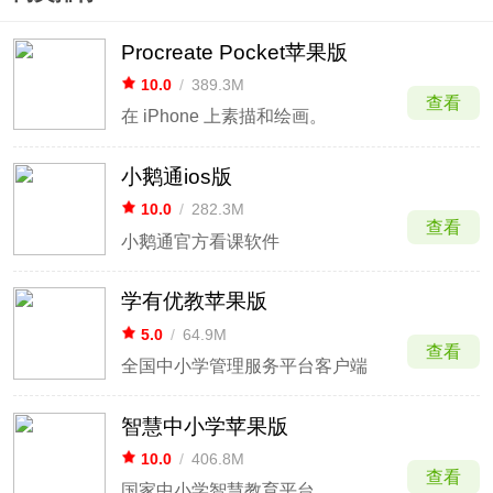
Procreate Pocket苹果版
10.0
/
389.3M
查看
在 iPhone 上素描和绘画。
小鹅通ios版
10.0
/
282.3M
查看
小鹅通官方看课软件
学有优教苹果版
5.0
/
64.9M
查看
全国中小学管理服务平台客户端
智慧中小学苹果版
10.0
/
406.8M
查看
国家中小学智慧教育平台