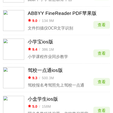
ABBYY FineReader PDF苹果版
9.0
/
134.9M
查看
文件扫描仪OCR文字识别
小学宝ios版
9.4
/
386.1M
查看
小学课程作业同步教学
驾校一点通ios版
9.3
/
500.3M
查看
驾校报名考驾照先上驾校一点通
小盒学生ios版
5.0
/
158M
查看