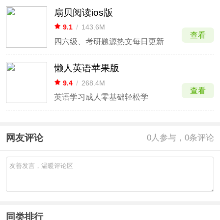
扇贝阅读ios版
9.1
/
143.6M
查看
四六级、考研题源热文每日更新
懒人英语苹果版
9.4
/
268.4M
查看
英语学习成人零基础轻松学
网友评论
0
人参与，0条评论
同类排行