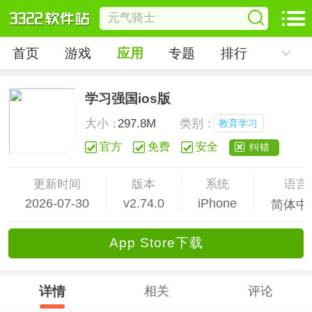
首页
游戏
应用
专题
排行
学习强国ios版
大小：
297.8M
类别：
教育学习
官方
免费
安全
纠错
更新时间
版本
系统
语言
2026-07-30
v2.74.0
iPhone
简体中
App Store下载
详情
相关
评论