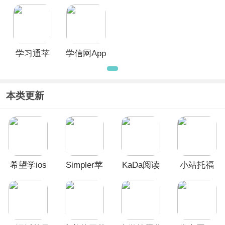
ios版
学苹果版
版
果手机版
学习通苹
学信网App
果版
苹果版
本类更新
希望学ios
Simpler苹
KaDa阅读
小站托福
版
果版
ios版
ios版