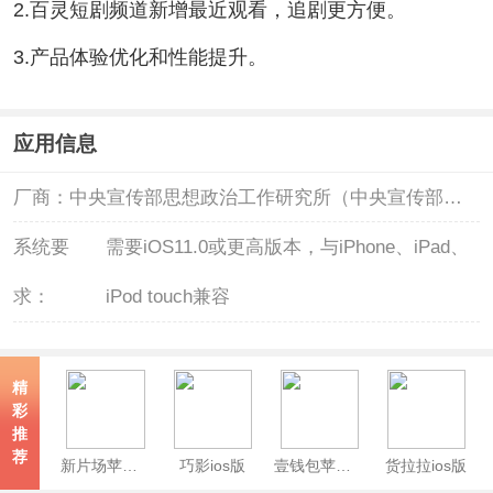
2.百灵短剧频道新增最近观看，追剧更方便。
3.产品体验优化和性能提升。
应用信息
厂商：
中央宣传部思想政治工作研究所（中央宣传部宣传舆情研究中心）
系统要
需要iOS11.0或更高版本，与iPhone、iPad、
求：
iPod touch兼容
精
彩
推
荐
新片场苹果版
巧影ios版
壹钱包苹果版
货拉拉ios版