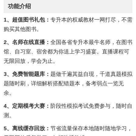
功能介绍
1、超值图书礼包：
专升本的权威教材一网打尽，不需
购买其他图书。
2、名师在线直播：
全国各省专升本最牛名师，在图书
馆、自习室、宿舍都为你送上学习盛宴。直播课程可
无限回放，学会为止。
3、免费智能题库：
题做千遍其益自现，千道真题模拟
题随时刷，详细解析搭配错题本，备考弱点一览无
余。
4、定期模考大赛：
阶段性模拟考试免费参与，随时自
测。
5、离线缓存回放：
节省流量保存本地随时随地学习，