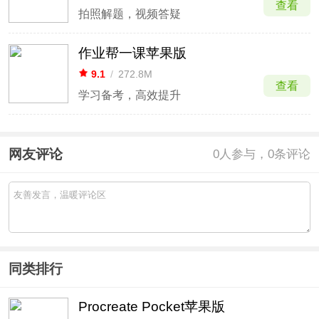
查看
拍照解题，视频答疑
作业帮一课苹果版
9.1
/
272.8M
查看
学习备考，高效提升
网友评论
0
人参与，0条评论
同类排行
Procreate Pocket苹果版