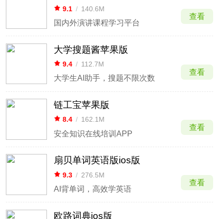
9.1
/
140.6M
查看
国内外演讲课程学习平台
大学搜题酱苹果版
9.4
/
112.7M
查看
大学生AI助手，搜题不限次数
链工宝苹果版
8.4
/
162.1M
查看
安全知识在线培训APP
扇贝单词英语版ios版
9.3
/
276.5M
查看
AI背单词，高效学英语
欧路词典ios版