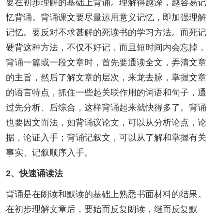
要在初步理解的基础上背诵。理解得越深，越容易记
忆背诵。背诵课文要尽量运用意义记忆，即加强理解
记忆。要反对不求甚解的死读书的学习方法。而死记
硬背这种方法，不仅不好记，而且短时间内会忘掉，
背诵一篇或一段文章时，首先要通读全文，弄清文章
的主旨，然后了解文章的层次，来龙去脉，掌握文章
的语言特点，抓住一些起关联作用的词语和句子，通
过先分析、后综合，这样背诵起来就快得多了。背诵
也要因文而法，如背诵议论文，可以从分析论点，论
据，论证入手；背诵记叙文，可以从了解和掌握有关
事实、记叙顺序入手。
2、快速诵读法
背诵是在朗读和默读的基础上熟悉书面材料的结果。
在初步理解文章后，要始而反复朗读，继而反复默