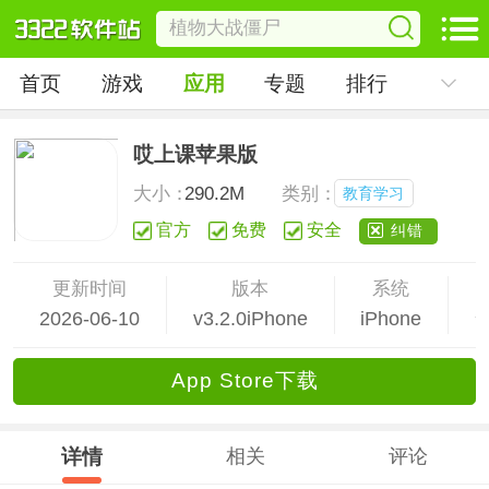
首页
游戏
应用
专题
排行
哎上课苹果版
大小：
290.2M
类别：
教育学习
官方
免费
安全
纠错
更新时间
版本
系统
2026-06-10
v3.2.0iPhone
iPhone
App Store下载
详情
相关
评论