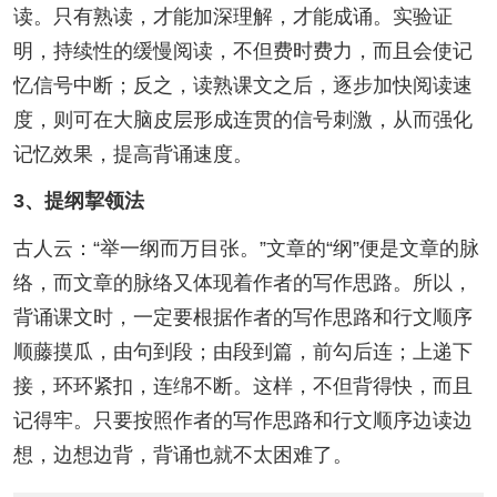
读。只有熟读，才能加深理解，才能成诵。实验证
明，持续性的缓慢阅读，不但费时费力，而且会使记
忆信号中断；反之，读熟课文之后，逐步加快阅读速
度，则可在大脑皮层形成连贯的信号刺激，从而强化
记忆效果，提高背诵速度。
3、提纲挈领法
古人云：“举一纲而万目张。”文章的“纲”便是文章的脉
络，而文章的脉络又体现着作者的写作思路。所以，
背诵课文时，一定要根据作者的写作思路和行文顺序
顺藤摸瓜，由句到段；由段到篇，前勾后连；上递下
接，环环紧扣，连绵不断。这样，不但背得快，而且
记得牢。只要按照作者的写作思路和行文顺序边读边
想，边想边背，背诵也就不太困难了。