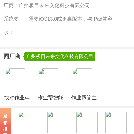
厂商：
广州极目未来文化科技有限公司
系统要
需要iOS13.0或更高版本，与iPad兼容
求：
同厂商
广州极目未来文化科技有限公司
快对作业苹
作业帮智能
作业帮答主
果版
苹果版
版ios版
精
彩
推