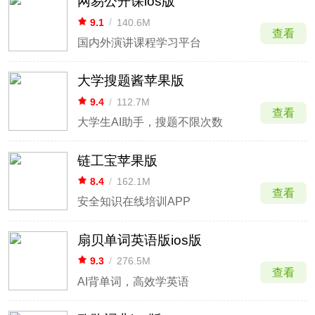
网易公开课ios版
9.1
/
140.6M
查看
国内外演讲课程学习平台
大学搜题酱苹果版
9.4
/
112.7M
查看
大学生AI助手，搜题不限次数
链工宝苹果版
8.4
/
162.1M
查看
安全知识在线培训APP
扇贝单词英语版ios版
9.3
/
276.5M
查看
AI背单词，高效学英语