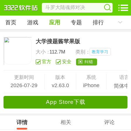
首页
游戏
应用
专题
排行
大学搜题酱苹果版
大小：
112.7M
类别：
教育学习
官方
安全
纠错
更新时间
版本
系统
语言
2026-07-29
v2.63.0
iPhone
简体中
App Store下载
详情
相关
评论