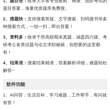
1、题目全：
收录大学各专业教材、网课、进阶考试的
题目答案，海量优质题库免费搜。
2、搜题快：
支持搜索答疑、文字搜索、扫码搜书等多
种搜索方式，一拍一扫，即出答案！
3、资料多：
收录千所高校期末真题，涵盖四六级、考
研考公各类试题与论文求职秘籍，你想要的这里都
有！
4、结果准：
搜索结果精准，答案解析详细，难题轻松
解答~
软件功能
1、AI问答：生活百科，学习难题，工作帮手，有问就
有答！