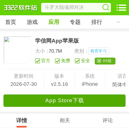
首页
游戏
应用
专题
排行
学信网App苹果版
大小：
70.7M
类别：
教育学习
官方
免费
安全
纠错
更新时间
版本
系统
语言
2026-07-30
v2.5.16
iPhone
简体中
App Store下载
详情
相关
评论