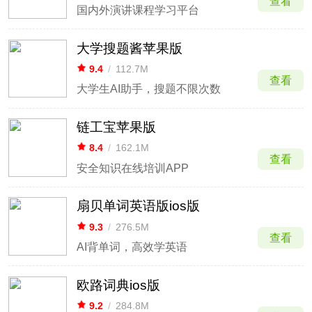
查看
国内外演讲课程学习平台
大学搜题酱苹果版
9.4
/
112.7M
查看
大学生AI助手，搜题不限次数
链工宝苹果版
8.4
/
162.1M
查看
安全知识在线培训APP
扇贝单词英语版ios版
9.3
/
276.5M
查看
AI背单词，高效学英语
欧路词典ios版
9.2
/
284.8M