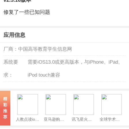
修复了一些已知问题
应用信息
厂商：
中国高等教育学生信息网
系统要
需要iOS13.0或更高版本，与iPhone、iPad、
求：
iPod touch兼容
精
彩
推
荐
人教点读ios版
亚马逊购物苹果版
讯飞星火苹果版
全球学术快报苹果版