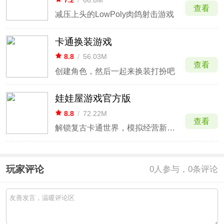
7.2
/
66.8M
查看
减压上头的LowPoly肉鸽射击游戏
卡通换装游戏
8.8
/
56.03M
查看
创建角色，然后一起来换装打扮吧
娃娃屋游戏官方版
8.8
/
72.22M
查看
解锁复古卡通世界，模拟经营新体验
玩家评论
0
人参与，0条评论