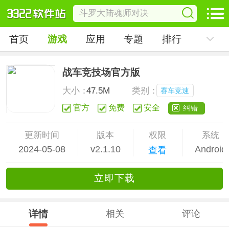
首页
游戏
应用
专题
排行
战车竞技场官方版
大小：
47.5M
类别：
赛车竞速
官方
免费
安全
纠错
更新时间
版本
权限
系统
2024-05-08
v2.1.10
Android
查看
立
即下
载
详情
相关
评论