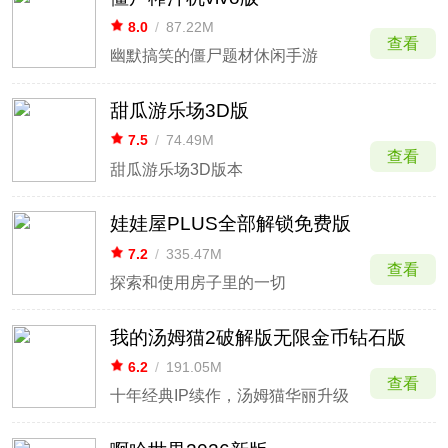
8.0
/
87.22M
查看
幽默搞笑的僵尸题材休闲手游
甜瓜游乐场3D版
7.5
/
74.49M
查看
甜瓜游乐场3D版本
娃娃屋PLUS全部解锁免费版
7.2
/
335.47M
查看
探索和使用房子里的一切
我的汤姆猫2破解版无限金币钻石版
6.2
/
191.05M
查看
十年经典IP续作，汤姆猫华丽升级