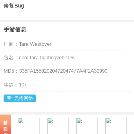
修复Bug
手游信息
厂商：
Tara Westover
包名：
com.tara.fightingvehicles
MD5：
335FA15582020472047477A4F2A30990
年龄：
10+
无需网络
精
彩