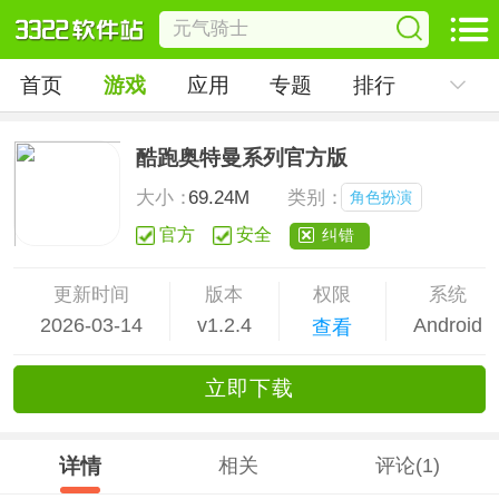
首页
游戏
应用
专题
排行
酷跑奥特曼系列官方版
大小：
69.24M
类别：
角色扮演
官方
安全
纠错
更新时间
版本
权限
系统
2026-03-14
v1.2.4
Android
查看
立
即下
载
详情
相关
评论(1)