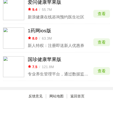
爱问健康苹果版
9.4
/
55.7M
查看
新浪健康在线咨询预约医生社区
1药网ios版
8.0
/
63.3M
查看
新人特权：注册即送新人优惠券
国珍健康苹果版
7.5
/
121.8M
查看
专业养生管理平台，通过数据监测提供个性化健康建议。
|
|
反馈意见
网站地图
返回首页