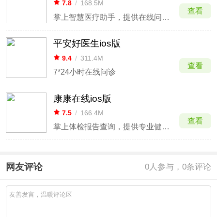
7.8
/
168.5M
查看
掌上智慧医疗助手，提供在线问诊、挂号及病历管理服务。
平安好医生ios版
9.4
/
311.4M
查看
7*24小时在线问诊
康康在线ios版
7.5
/
166.4M
查看
掌上体检报告查询，提供专业健康解读与建议。
网友评论
0
人参与，0条评论