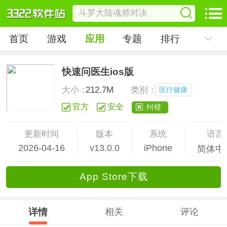
首页
游戏
应用
专题
排行
快速问医生ios版
大小：
212.7M
类别：
医疗健康
官方
安全
纠错
更新时间
版本
系统
语言
2026-04-16
v13.0.0
iPhone
简体中
App Store下载
详情
相关
评论