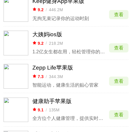
Keep健身App苹果版
9.2
/
446.2M
查看
无拘无束记录你的运动时刻
大姨妈ios版
9.2
/
218.2M
查看
1.2亿女生都在用，轻松管理你的健康
Zepp Life苹果版
7.3
/
344.3M
查看
智能运动，健康生活的贴心管家
健康助手苹果版
9.1
/
135M
查看
全方位个人健康管理，提供实时心率监测与建议。