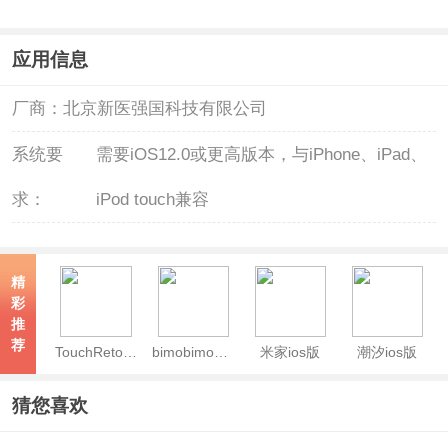
应用信息
厂商：
北京新医强国科技有限公司
系统要
需要iOS12.0或更高版本，与iPhone、iPad、
求：
iPod touch兼容
精
彩
推
荐
TouchRetouch ios版
bimobimo苹果版
米家ios版
潮汐ios版
猜您喜欢