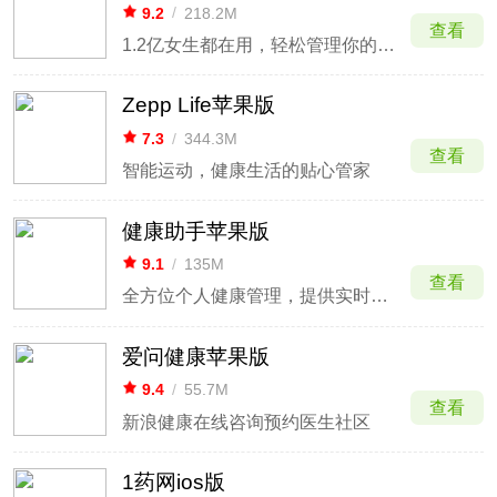
9.2
/
218.2M
查看
1.2亿女生都在用，轻松管理你的健康
Zepp Life苹果版
7.3
/
344.3M
查看
智能运动，健康生活的贴心管家
健康助手苹果版
9.1
/
135M
查看
全方位个人健康管理，提供实时心率监测与建议。
爱问健康苹果版
9.4
/
55.7M
查看
新浪健康在线咨询预约医生社区
1药网ios版