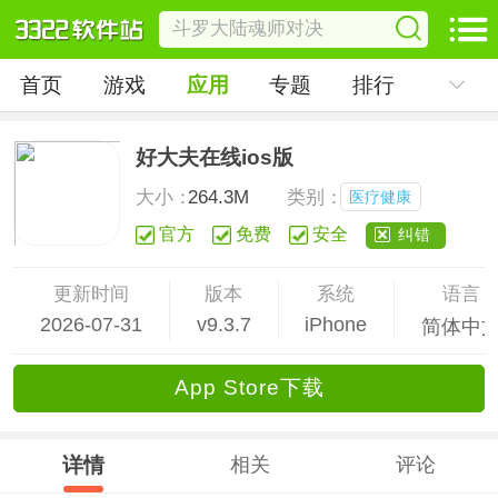
首页
游戏
应用
专题
排行
好大夫在线ios版
大小：
264.3M
类别：
医疗健康
官方
免费
安全
纠错
更新时间
版本
系统
语言
2026-07-31
v9.3.7
iPhone
简体中
App Store下载
详情
相关
评论