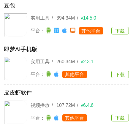
豆包
实用工具
/
394.34M
/
v14.5.0
其他平台
平台：
下载
即梦AI手机版
实用工具
/
260.34M
/
v2.3.1
其他平台
平台：
下载
皮皮虾软件
视频播放
/
107.72M
/
v6.4.6
其他平台
平台：
下载