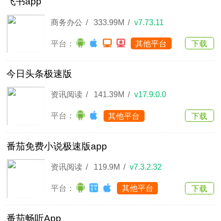
飞书app
商务办公
/
333.99M
/
v7.73.11
其他平台
平台：
下载
今日头条极速版
资讯阅读
/
141.39M
/
v17.9.0.0
其他平台
平台：
下载
番茄免费小说极速版app
资讯阅读
/
119.9M
/
v7.3.2.32
其他平台
平台：
下载
番茄畅听App