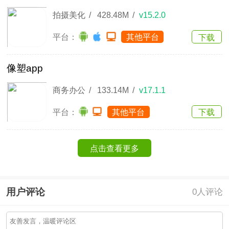
拍摄美化
/
428.48M
/
v15.2.0
其他平台
平台：
下载
像塑app
商务办公
/
133.14M
/
v17.1.1
其他平台
平台：
下载
点击查看更多
用户评论
0
人评论