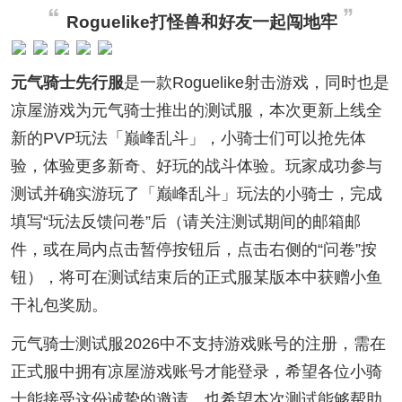
Roguelike打怪兽和好友一起闯地牢
元气骑士先行服
是一款Roguelike射击游戏，同时也是
凉屋游戏为元气骑士推出的测试服，本次更新上线全
新的PVP玩法「巅峰乱斗」，小骑士们可以抢先体
验，体验更多新奇、好玩的战斗体验。玩家成功参与
测试并确实游玩了「巅峰乱斗」玩法的小骑士，完成
填写“玩法反馈问卷”后（请关注测试期间的邮箱邮
件，或在局内点击暂停按钮后，点击右侧的“问卷”按
钮），将可在测试结束后的正式服某版本中获赠小鱼
干礼包奖励。
元气骑士测试服2026中不支持游戏账号的注册，需在
正式服中拥有凉屋游戏账号才能登录，希望各位小骑
士能接受这份诚挚的邀请，也希望本次测试能够帮助