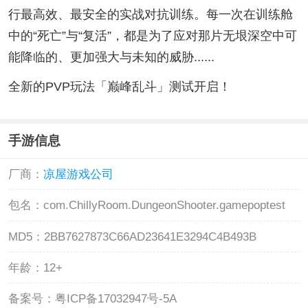
行最高效、最安全的实战对抗训练。每一次在训练舱
中的“死亡”与“复活”，都是为了应对那片无垠深空中可
能降临的、更加强大与未知的威胁......
全新的PVP玩法「巅峰乱斗」测试开启！
手游信息
厂商：
凉屋游戏公司
包名：
com.ChillyRoom.DungeonShooter.gamepoptest
MD5：
2BB7627873C66AD23641E3294C4B493B
年龄：
12+
备案号：
粤ICP备17032947号-5A