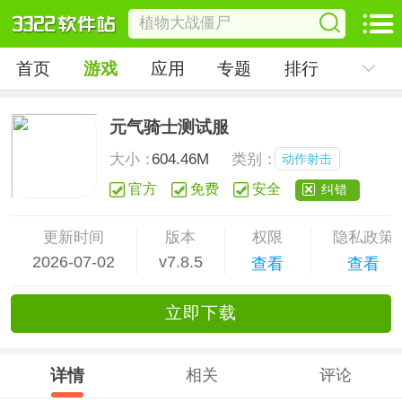
首页
游戏
应用
专题
排行
元气骑士测试服
大小：
604.46M
类别：
动作射击
官方
免费
安全
纠错
更新时间
版本
权限
隐私政策
2026-07-02
v7.8.5
查看
查看
立
即下
载
详情
相关
评论