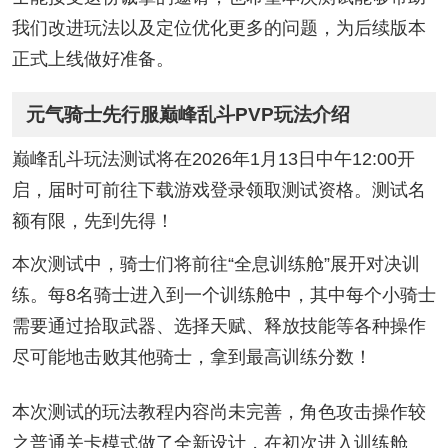
我们改进玩法以及定位优化更多的问题，为后续版本
正式上线做好准备。
元气骑士先行服巅峰乱斗PVP玩法介绍
巅峰乱斗玩法测试将在2026年1月13日中午12:00开
启，届时可前往下载游戏登录领取测试资格。测试名
额有限，先到先得！
本次测试中，骑士们将前往“全息训练舱”展开对决训
练。每8名骑士进入到一个训练舱中，其中每个小骑士
需要通过拾取武器、选择天赋、释放技能等各种操作
尽可能地击败其他骑士，拿到最高训练分数！
本次测试的玩法教程内容尚未完善，角色攻击操作较
之普通关卡模式做了全新设计，在初次进入训练舱