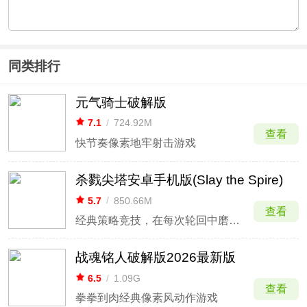
同类排行
元气骑士破解版
7.1
/
724.92M
查看
快节奏像素地牢射击游戏
杀戮尖塔安卓手机版(Slay the Spire)
5.7
/
850.66M
查看
经典策略竞技，在每次轮回中磨炼战。
战魂铭人破解版2026最新版
6.5
/
1.09G
查看
拳拳到肉经典像素风动作游戏