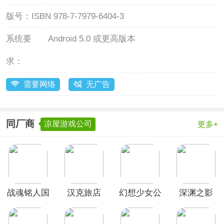
版号：
ISBN 978-7-7979-6404-3
系统要
Android 5.0 或更高版本
求：
需要网络
无广告
同厂商
凉屋游戏公司
更多+
战魂铭人国
汉克旅店
幻想少女公
深渊之影
际服
会官方正版