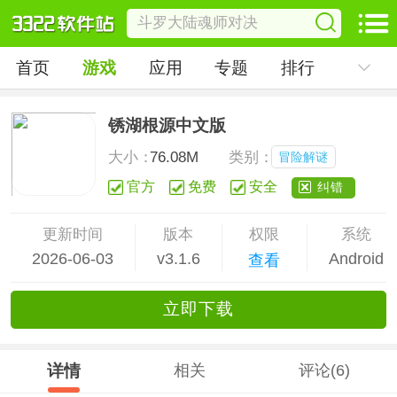
首页
游戏
应用
专题
排行
锈湖根源中文版
大小：
76.08M
类别：
冒险解谜
官方
免费
安全
纠错
更新时间
版本
权限
系统
2026-06-03
v3.1.6
Android
查看
立
即下
载
详情
相关
评论(6)