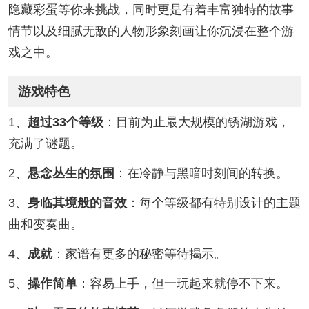
隐藏彩蛋等你来挑战，同时更是有着丰富独特的故事
情节以及细腻无敌的人物形象刻画让你沉浸在整个游
戏之中。
游戏特色
1、
超过33个等级
：目前为止最大规模的锈湖游戏，
充满了谜题。
2、
悬念丛生的氛围
：在冷静与黑暗时刻间的转换。
3、
身临其境般的音效
：每个等级都有特别设计的主题
曲和变奏曲。
4、
成就
：家谱有更多的秘密等待揭示。
5、
操作简单
：容易上手，但一玩起来就停不下来。