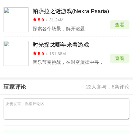
帕萨拉之谜游戏(Nekra Psaria)
5.0
/
31.24M
查看
探索各个场景，解开谜题
时光探戈哪年来着游戏
5.0
/
151.68M
查看
音乐节奏挑战，在时空旋律中寻找正确。
玩家评论
22
人参与，6条评论