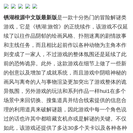
锈湖根源中文版最新版
是一款十分热门的冒险解谜类
游戏，它是《锈湖:旅馆》的正统续作，该游戏不仅延
续了以往作品阴郁的绘画风格、扑朔迷离的剧情故事
和主线任务，而且相比起前作以各种动物为主角本作
则变成了一家人，不过游戏的整体氛围还是延续了此
前的恐怖诡异。此外，这款游戏在细节上做了一些新
的创意以及增加了成就系统，而且游戏中阴暗神秘的
画风与离奇的人与事物渲染更加突出了游戏整体的诡
异氛围，另外游戏的玩法和系列作品一样hui1在多个
场景中来回切换、搜集道具并结合线索提供的信息合
理的利用道具来破解谜题，因此游戏中每一个角色说
过的话也许其中都暗藏玄机亦或是解谜的关键。不仅
如此，该游戏还提供了多达30多个关卡以及各种各种