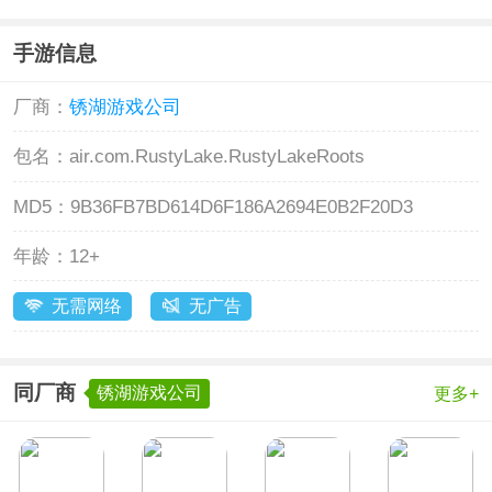
手游信息
厂商：
锈湖游戏公司
包名：
air.com.RustyLake.RustyLakeRoots
MD5：
9B36FB7BD614D6F186A2694E0B2F20D3
年龄：
12+
无需网络
无广告
同厂商
锈湖游戏公司
更多+