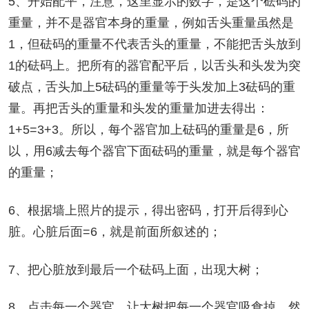
5、开始配平，注意，这里显示的数字，是这个砝码的
重量，并不是器官本身的重量，例如舌头重量虽然是
1，但砝码的重量不代表舌头的重量，不能把舌头放到
1的砝码上。把所有的器官配平后，以舌头和头发为突
破点，舌头加上5砝码的重量等于头发加上3砝码的重
量。再把舌头的重量和头发的重量加进去得出：
1+5=3+3。所以，每个器官加上砝码的重量是6，所
以，用6减去每个器官下面砝码的重量，就是每个器官
的重量；
6、根据墙上照片的提示，得出密码，打开后得到心
脏。心脏后面=6，就是前面所叙述的；
7、把心脏放到最后一个砝码上面，出现大树；
8、点击每一个器官，让大树把每一个器官吸食掉，然